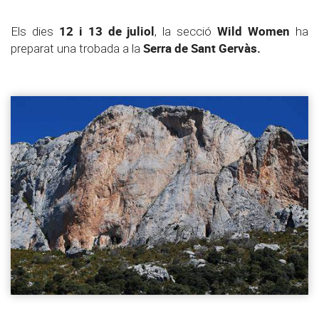
12 i 13 de juliol
Wild Women
Els dies
, la secció
ha
Serra de Sant Gervàs.
preparat una trobada a la