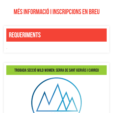
MÉS INFORMACIÓ I INSCRIPCIONS EN BREU
Requeriments
.
Trobada secció Wild Women: Serra de Sant Gervàs i Carreu