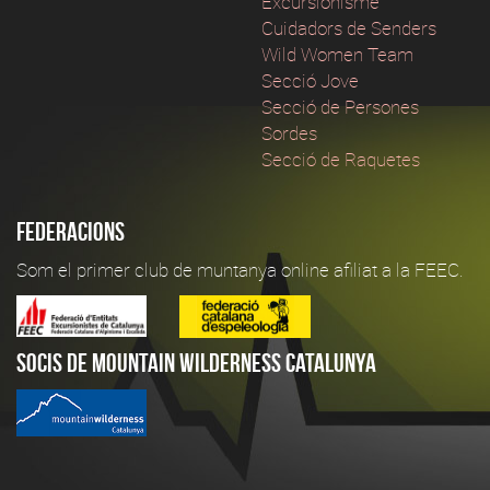
Excursionisme
Cuidadors de Senders
Wild Women Team
Secció Jove
Secció de Persones
Sordes
Secció de Raquetes
Federacions
Som el primer club de muntanya online afiliat a la FEEC.
Socis de Mountain Wilderness Catalunya