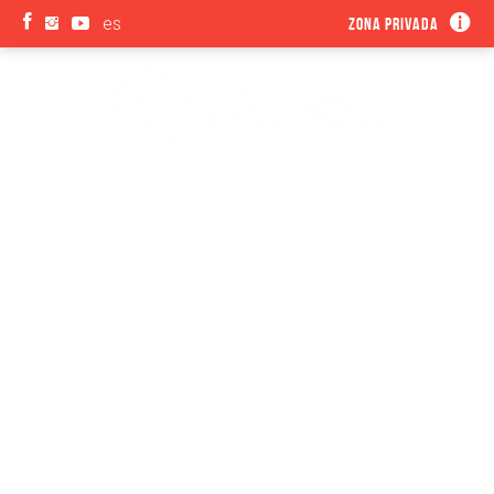
es
Zona privada