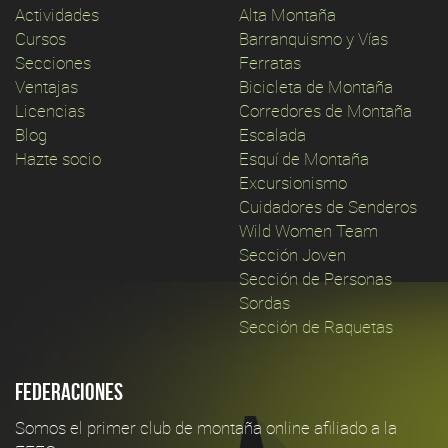
Actividades
Alta Montaña
Cursos
Barranquismo y Vías
Secciones
Ferratas
Ventajas
Bicicleta de Montaña
Licencias
Corredores de Montaña
Blog
Escalada
Hazte socio
Esquí de Montaña
Excursionismo
Cuidadores de Senderos
Wild Women Team
Sección Joven
Sección de Personas
Sordas
Sección de Raquetas
Federaciones
Somos el primer club de montaña online afiliado a la