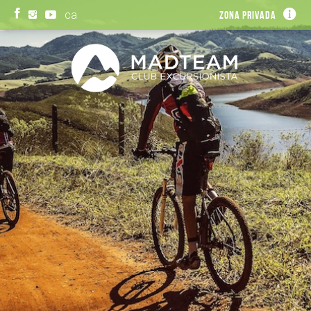
ca
Zona privada