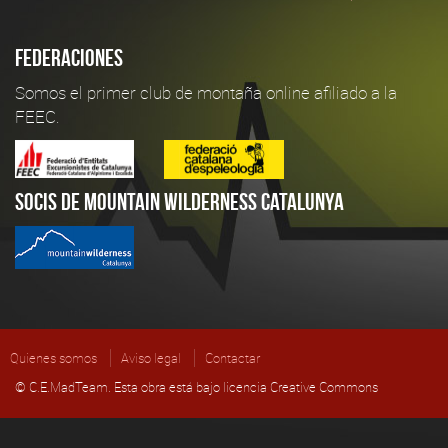
Federaciones
Somos el primer club de montaña online afiliado a la
FEEC.
Socis de Mountain Wilderness Catalunya
Quienes somos
Aviso legal
Contactar
© C.E.MadTeam. Esta obra está bajo licencia Creative Commons