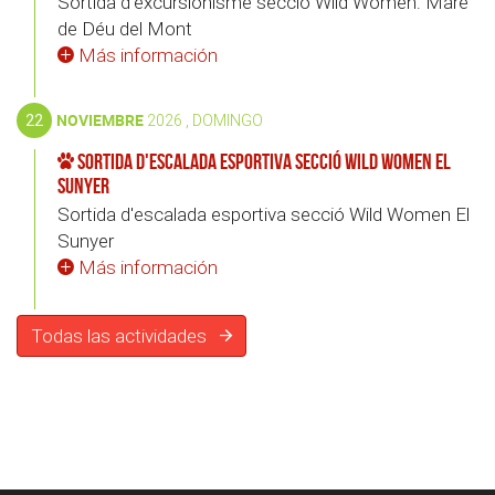
Sortida d'excursionisme secció Wild Women: Mare
de Déu del Mont
Más información
22
NOVIEMBRE
2026 , DOMINGO
Sortida d'escalada esportiva secció Wild Women El
Sunyer
Sortida d'escalada esportiva secció Wild Women El
Sunyer
Más información
Todas las actividades