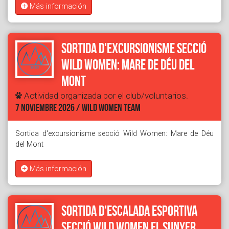
Más información
Sortida d'excursionisme secció
Wild Women: Mare de Déu del
Mont
Actividad organizada por el club/voluntarios.
7 NOVIEMBRE 2026 / WILD WOMEN TEAM
Sortida d'excursionisme secció Wild Women: Mare de Déu
del Mont
Más información
Sortida d'escalada esportiva
secció Wild Women El Sunyer