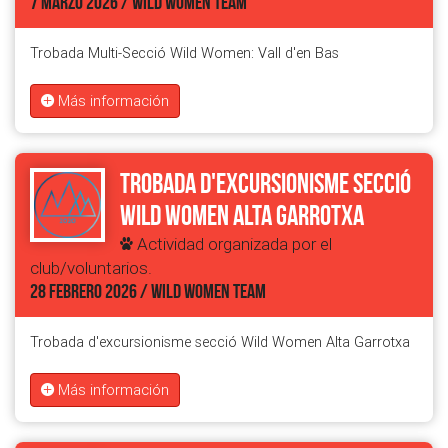
7 MARZO 2026 / WILD WOMEN TEAM
Trobada Multi-Secció Wild Women: Vall d'en Bas
Más información
Trobada d'excursionisme secció
Wild Women Alta Garrotxa
Actividad organizada por el
club/voluntarios.
28 FEBRERO 2026 / WILD WOMEN TEAM
Trobada d'excursionisme secció Wild Women Alta Garrotxa
Más información