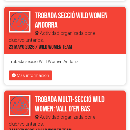
Trobada secció Wild Women
Andorra
Actividad organizada por el
club/voluntarios.
23 MAYO 2026 / WILD WOMEN TEAM
Trobada secció Wild Women Andorra
Más información
Trobada Multi-Secció Wild
Women: Vall d'en Bas
Actividad organizada por el
club/voluntarios.