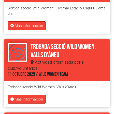
Sortida secció Wild Women: Hivernal Estació Esquí Puigmal
d'Err
Más información
Trobada secció Wild Women:
Valls d'Àneu
Actividad organizada por el
club/voluntarios.
11 OCTUBRE 2025 / WILD WOMEN TEAM
Trobada secció Wild Women: Valls d'Àneu
Más información