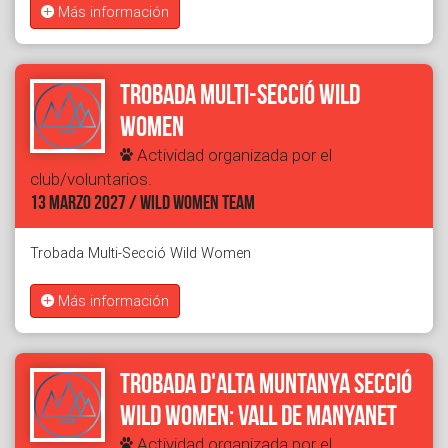
Más información
Trobada Multi-Secció Wild
Women
Actividad organizada por el
club/voluntarios.
13 MARZO 2027 / WILD WOMEN TEAM
Trobada Multi-Secció Wild Women
Más información
Trobada d'alta muntanya secció
Wild Women: Vall de Manyanet
Actividad organizada por el