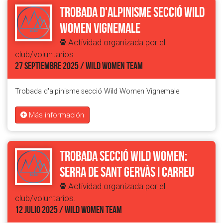
Trobada d'alpinisme secció Wild
Women Vignemale
Actividad organizada por el
club/voluntarios.
27 SEPTIEMBRE 2025 / WILD WOMEN TEAM
Trobada d'alpinisme secció Wild Women Vignemale
Más información
Trobada Secció Wild Women:
Serra de Sant Gervàs i Carreu
Actividad organizada por el
club/voluntarios.
12 JULIO 2025 / WILD WOMEN TEAM