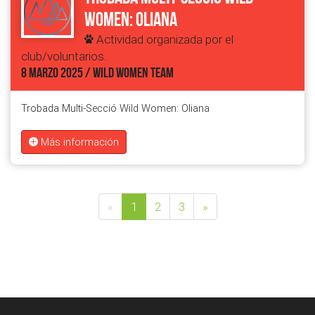
Women: Oliana
Actividad organizada por el
club/voluntarios.
8 MARZO 2025 / WILD WOMEN TEAM
Trobada Multi-Secció Wild Women: Oliana
Más información
«
1
2
3
»