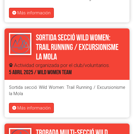
Más información
Sortida secció Wild Women:
Trail Running / Excursionisme
la Mola
Actividad organizada por el club/voluntarios.
5 ABRIL 2025 / WILD WOMEN TEAM
Sortida secció Wild Women: Trail Running / Excursionisme
la Mola
Más información
Trobada Multi-Secció Wild