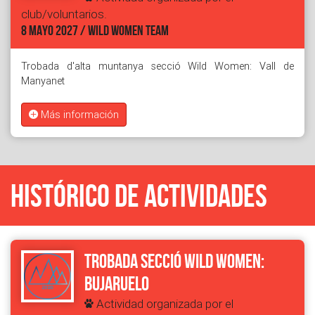
club/voluntarios.
8 MAYO 2027 / WILD WOMEN TEAM
Trobada d'alta muntanya secció Wild Women: Vall de
Manyanet
Más información
Histórico de actividades
Trobada secció Wild Women:
Bujaruelo
Actividad organizada por el