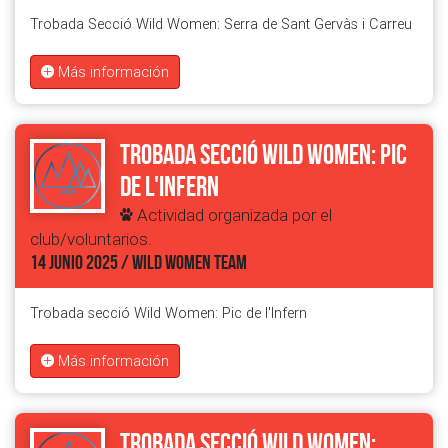
Trobada Secció Wild Women: Serra de Sant Gervàs i Carreu
Más información
Trobada secció Wild Women: Pic
de l'Infern
Actividad organizada por el
club/voluntarios.
14 JUNIO 2025 / WILD WOMEN TEAM
Trobada secció Wild Women: Pic de l'Infern
Más información
Trobada secció Wild Women: