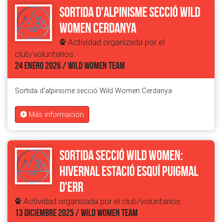
Sortida d'alpinisme secció Wild
Women Cerdanya
Actividad organizada por el
club/voluntarios.
24 ENERO 2026 / WILD WOMEN TEAM
Sortida d'alpinisme secció Wild Women Cerdanya
Más información
Sortida secció Wild Women:
Hivernal Estació Esquí Puigmal
d'Err
Actividad organizada por el club/voluntarios.
13 DICIEMBRE 2025 / WILD WOMEN TEAM