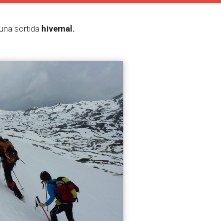
hivernal.
una sortida