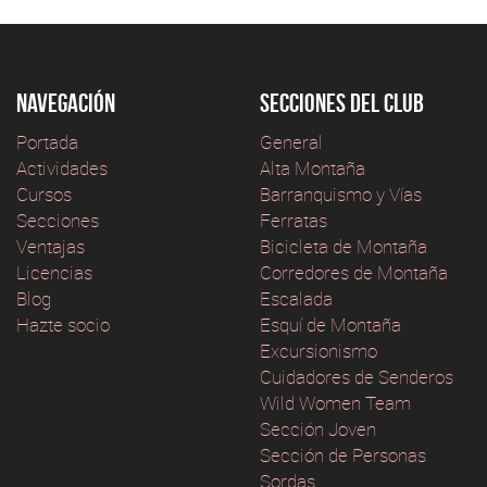
Navegación
Secciones del club
Portada
General
Actividades
Alta Montaña
Cursos
Barranquismo y Vías
Secciones
Ferratas
Ventajas
Bicicleta de Montaña
Licencias
Corredores de Montaña
Blog
Escalada
Hazte socio
Esquí de Montaña
Excursionismo
Cuidadores de Senderos
Wild Women Team
Sección Joven
Sección de Personas
Sordas