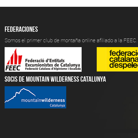
Federaciones
Somos el primer club de montaña online afiliado a la FEEC.
Socis de Mountain Wilderness Catalunya