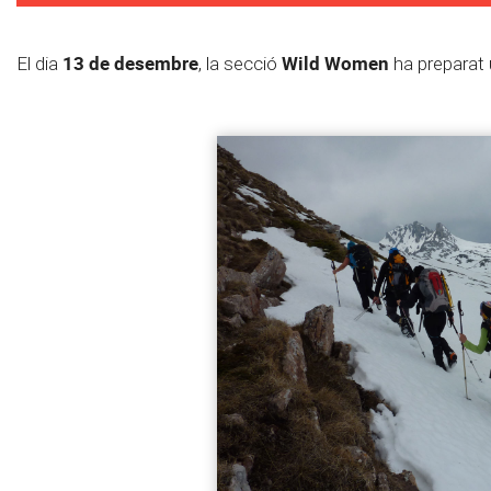
13 de desembre
Wild Women
El dia
, la secció
ha preparat 