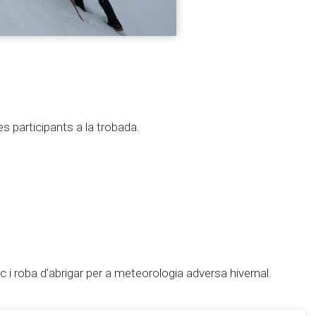
es participants a la trobada.
c i roba d’abrigar per a meteorologia adversa hivernal.