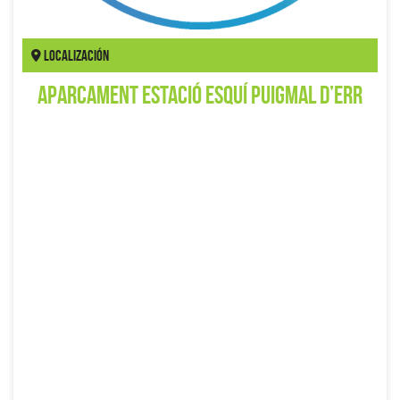
Localización
Aparcament Estació Esquí Puigmal d’Err