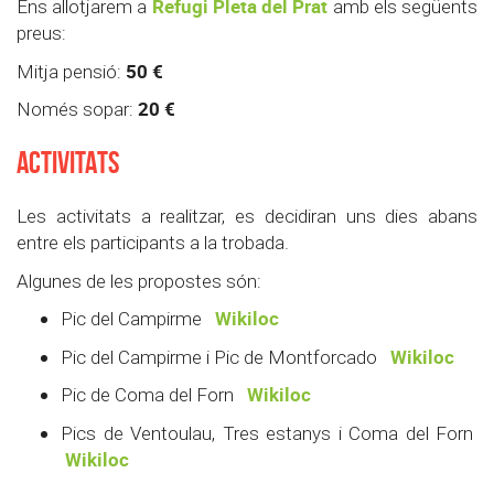
Refugi Pleta del Prat
Ens allotjarem a
amb els següents
preus:
50
€
Mitja pensió:
20
€
Només sopar:
ACTIVITATS
Les activitats a realitzar, es decidiran uns dies abans
entre els participants a la trobada.
Algunes de les propostes són:
Wikiloc
Pic del Campirme
Wikiloc
Pic del Campirme i Pic de Montforcado
Wikiloc
Pic de Coma del Forn
Pics de Ventoulau, Tres estanys i Coma del Forn
Wikiloc