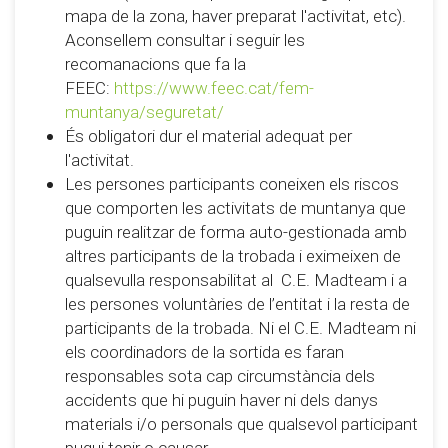
mapa de la zona, haver preparat l'activitat, etc).
Aconsellem consultar i seguir les
recomanacions que fa la
FEEC:
https://www.feec.cat/fem-
muntanya/seguretat/
És obligatori dur el material adequat per
l'activitat.
Les persones participants coneixen els riscos
que comporten les activitats de muntanya que
puguin realitzar de forma auto-gestionada amb
altres participants de la trobada i eximeixen de
qualsevulla responsabilitat al C.E. Madteam i a
les persones voluntàries de l’entitat i la resta de
participants de la trobada. Ni el C.E. Madteam ni
els coordinadors de la sortida es faran
responsables sota cap circumstància dels
accidents que hi puguin haver ni dels danys
materials i/o personals que qualsevol participant
pugui tenir o causar