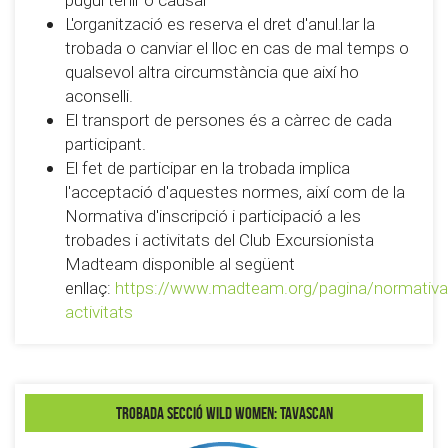
L'organització es reserva el dret d'anul.lar la
trobada o canviar el lloc en cas de mal temps o
qualsevol altra circumstància que així ho
aconselli.
El transport de persones és a càrrec de cada
participant.
El fet de participar en la trobada implica
l'acceptació d'aquestes normes, així com de la
Normativa d'inscripció i participació a les
trobades i activitats del Club Excursionista
Madteam disponible al següent
enllaç:
https://www.madteam.org/pagina/normativa
activitats
Trobada secció Wild Women: Tavascan