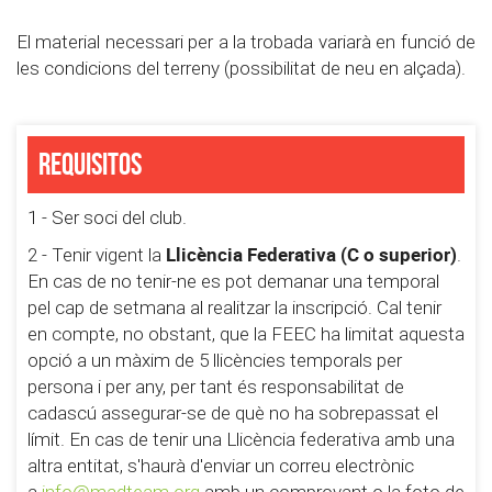
El material necessari per a la trobada variarà en funció de
les condicions del terreny (possibilitat de neu en alçada).
Requisitos
1 - Ser soci del club.
Llicència Federativa (C o superior)
2 - Tenir vigent la
.
En cas de no tenir-ne es pot demanar una temporal
pel cap de setmana al realitzar la inscripció. Cal tenir
en compte, no obstant, que la FEEC ha limitat aquesta
opció a un màxim de 5 llicències temporals per
persona i per any, per tant és responsabilitat de
cadascú assegurar-se de què no ha sobrepassat el
límit. En cas de tenir una Llicència federativa amb una
altra entitat, s'haurà d'enviar un correu electrònic