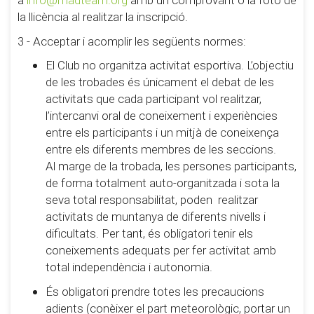
a
info@madteam.org
amb un comprovant o la foto de
la llicència al realitzar la inscripció.
3 - Acceptar i acomplir les següents normes:
El Club no organitza activitat esportiva. L’objectiu
de les trobades és únicament el debat de les
activitats que cada participant vol realitzar,
l’intercanvi oral de coneixement i experiències
entre els participants i un mitjà de coneixença
entre els diferents membres de les seccions.
Al marge de la trobada, les persones participants,
de forma totalment auto-organitzada i sota la
seva total responsabilitat, poden realitzar
activitats de muntanya de diferents nivells i
dificultats. Per tant, és obligatori tenir els
coneixements adequats per fer activitat amb
total independència i autonomia.
És obligatori prendre totes les precaucions
adients (conèixer el part meteorològic, portar un