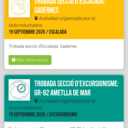
Trobada secció d'Escalada:
Sadernes
Actividad organizada por el
club/voluntarios.
19 SEPTIEMBRE 2026 / ESCALADA
Trobada secció d'Escalada: Sadernes
Más información
Trobada secció d'Excursionisme:
GR-92 Ametlla de Mar
Actividad organizada por el
club/voluntarios.
19 SEPTIEMBRE 2026 / EXCURSIONISMO