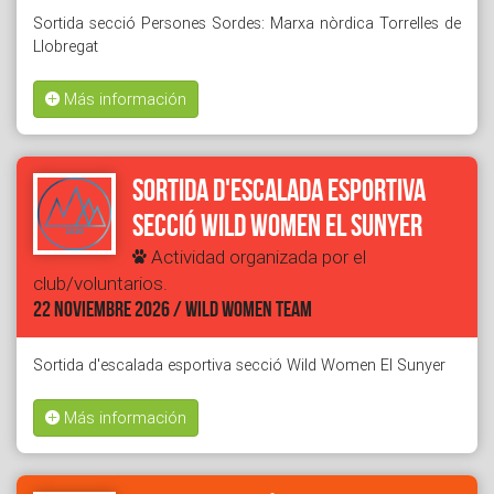
Sortida secció Persones Sordes: Marxa nòrdica Torrelles de
Llobregat
Más información
Sortida d'escalada esportiva
secció Wild Women El Sunyer
Actividad organizada por el
club/voluntarios.
22 NOVIEMBRE 2026 / WILD WOMEN TEAM
Sortida d'escalada esportiva secció Wild Women El Sunyer
Más información