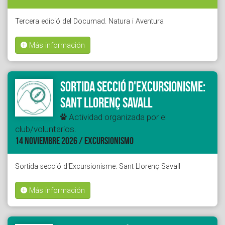
Tercera edició del Documad. Natura i Aventura
Más información
Sortida secció d'Excursionisme:
Sant Llorenç Savall
Actividad organizada por el
club/voluntarios.
14 NOVIEMBRE 2026 / EXCURSIONISMO
Sortida secció d'Excursionisme: Sant Llorenç Savall
Más información