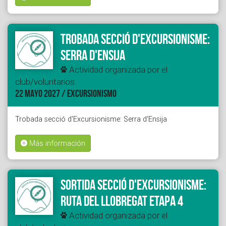
Trobada secció d'Excursionisme:
Serra d'Ensija
Actividad organizada por el
club/voluntarios.
22 MAYO 2027 / EXCURSIONISMO
Trobada secció d'Excursionisme: Serra d'Ensija
Más información
Sortida secció d'Excursionisme:
Ruta del Llobregat etapa 4
Actividad organizada por el