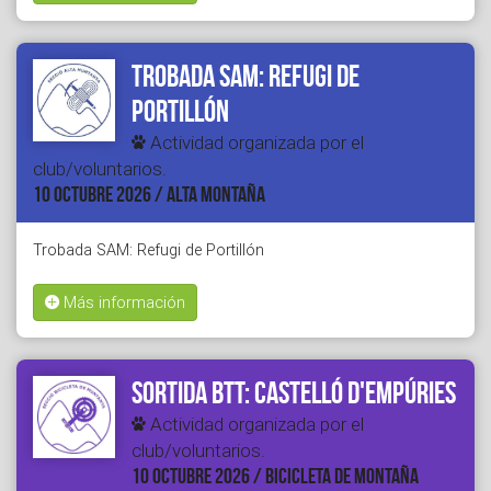
Trobada SAM: Refugi de
Portillón
Actividad organizada por el
club/voluntarios.
10 OCTUBRE 2026 / ALTA MONTAÑA
Trobada SAM: Refugi de Portillón
Más información
Sortida BTT: Castelló d'Empúries
Actividad organizada por el
club/voluntarios.
10 OCTUBRE 2026 / BICICLETA DE MONTAÑA