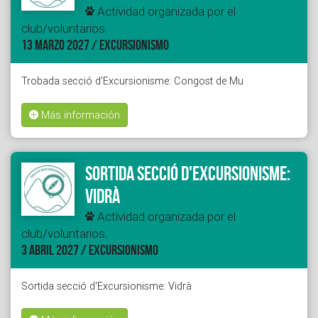
Actividad organizada por el
club/voluntarios.
13 MARZO 2027 / EXCURSIONISMO
Trobada secció d'Excursionisme: Congost de Mu
Más información
Sortida secció d'Excursionisme:
Vidrà
Actividad organizada por el
club/voluntarios.
3 ABRIL 2027 / EXCURSIONISMO
Sortida secció d'Excursionisme: Vidrà