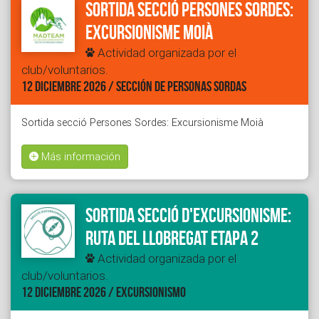
Sortida secció Persones Sordes:
Excursionisme Moià
Actividad organizada por el
club/voluntarios.
12 DICIEMBRE 2026 / SECCIÓN DE PERSONAS SORDAS
Sortida secció Persones Sordes: Excursionisme Moià
Más información
Sortida secció d'Excursionisme:
Ruta del Llobregat etapa 2
Actividad organizada por el
club/voluntarios.
12 DICIEMBRE 2026 / EXCURSIONISMO