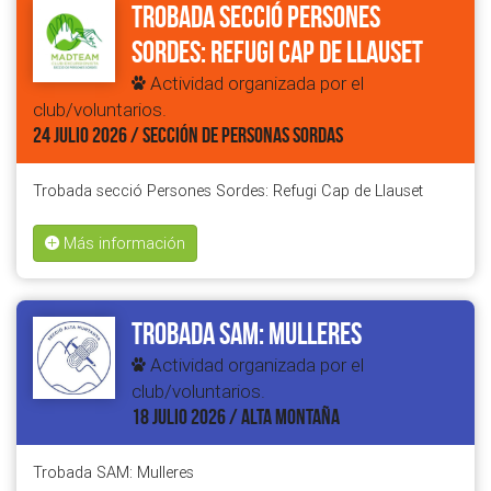
Trobada secció Persones
Sordes: Refugi Cap de Llauset
Actividad organizada por el
club/voluntarios.
24 JULIO 2026 / SECCIÓN DE PERSONAS SORDAS
Trobada secció Persones Sordes: Refugi Cap de Llauset
Más información
Trobada SAM: Mulleres
Actividad organizada por el
club/voluntarios.
18 JULIO 2026 / ALTA MONTAÑA
Trobada SAM: Mulleres