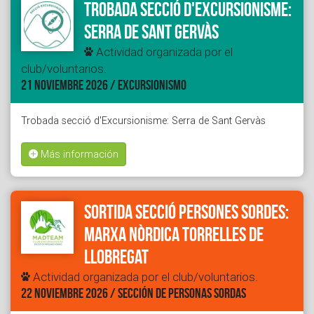
Trobada secció d'Excursionisme:
Serra de Sant Gervàs
Actividad organizada por el
club/voluntarios.
21 NOVIEMBRE 2026 / EXCURSIONISMO
Trobada secció d'Excursionisme: Serra de Sant Gervàs
Más información
Sortida secció Persones Sordes:
Marxa nòrdica Torrelles de
Llobregat
Actividad organizada por el club/voluntarios.
22 NOVIEMBRE 2026 / SECCIÓN DE PERSONAS SORDAS