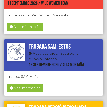
11 SEPTIEMBRE 2026 / WILD WOMEN TEAM
Trobada secció Wild Women: Néouvielle
Más información
Trobada SAM: Estós
Actividad organizada por el
club/voluntarios.
19 SEPTIEMBRE 2026 / ALTA MONTAÑA
Trobada SAM: Estós
Más información