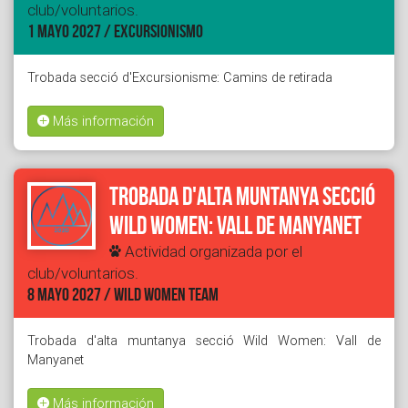
club/voluntarios.
1 MAYO 2027 / EXCURSIONISMO
Trobada secció d'Excursionisme: Camins de retirada
Más información
Trobada d'alta muntanya secció
Wild Women: Vall de Manyanet
Actividad organizada por el
club/voluntarios.
8 MAYO 2027 / WILD WOMEN TEAM
Trobada d'alta muntanya secció Wild Women: Vall de
Manyanet
Más información