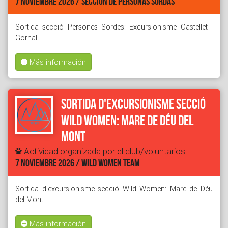
7 NOVIEMBRE 2026 / SECCIÓN DE PERSONAS SORDAS
Sortida secció Persones Sordes: Excursionisme Castellet i
Gornal
Más información
Sortida d'excursionisme secció
Wild Women: Mare de Déu del
Mont
Actividad organizada por el club/voluntarios.
7 NOVIEMBRE 2026 / WILD WOMEN TEAM
Sortida d'excursionisme secció Wild Women: Mare de Déu
del Mont
Más información