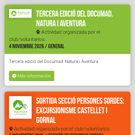
Tercera edició del Documad.
Natura i Aventura
Actividad organizada por el
club/voluntarios.
4 NOVIEMBRE 2026 / GENERAL
Tercera edició del Documad. Natura i Aventura
Más información
Sortida secció Persones Sordes:
Excursionisme Castellet i
Gornal
Actividad organizada por el club/voluntarios.