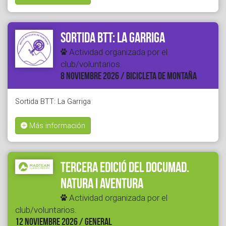
Sortida BTT: La Garriga
Actividad organizada por el
club/voluntarios.
8 NOVIEMBRE 2026 / BICICLETA DE MONTAÑA
Sortida BTT: La Garriga
Más información
Tercera edició del Documad.
Natura i Aventura
Actividad organizada por el
club/voluntarios.
12 NOVIEMBRE 2026 / GENERAL