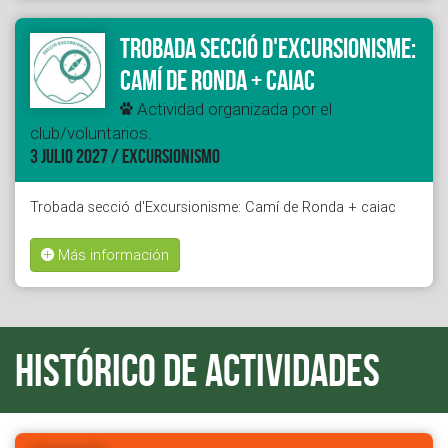
Trobada secció d'Excursionisme:
Camí de Ronda + caiac
Actividad organizada por el
club/voluntarios.
3 JULIO 2027 / EXCURSIONISMO
Trobada secció d'Excursionisme: Camí de Ronda + caiac
Más información
Histórico de actividades