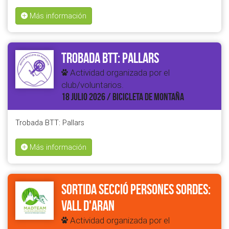
Más información
Trobada BTT: Pallars
Actividad organizada por el
club/voluntarios.
18 JULIO 2026 / BICICLETA DE MONTAÑA
Trobada BTT: Pallars
Más información
Sortida secció Persones Sordes:
Vall d'Aran
Actividad organizada por el