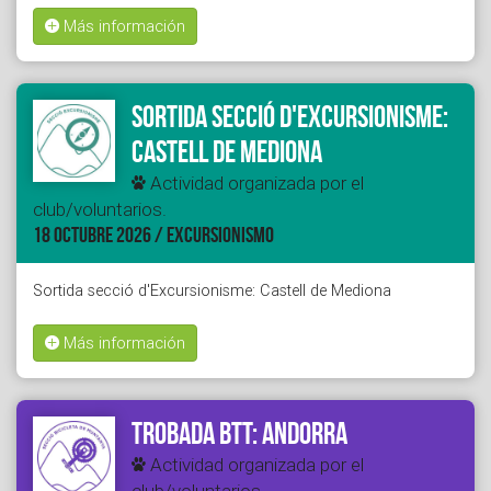
Más información
Sortida secció d'Excursionisme:
Castell de Mediona
Actividad organizada por el
club/voluntarios.
18 OCTUBRE 2026 / EXCURSIONISMO
Sortida secció d'Excursionisme: Castell de Mediona
Más información
Trobada BTT: Andorra
Actividad organizada por el