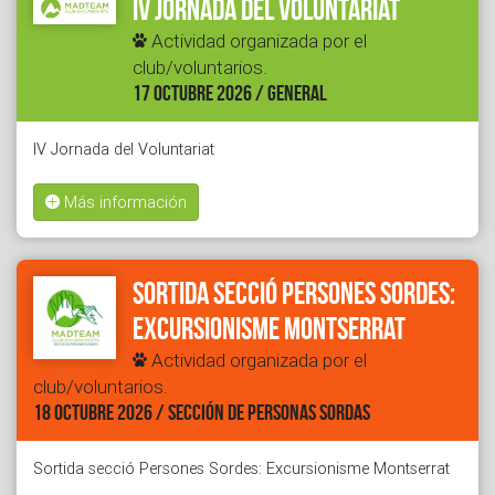
IV Jornada del Voluntariat
Actividad organizada por el
club/voluntarios.
17 OCTUBRE 2026 / GENERAL
IV Jornada del Voluntariat
Más información
Sortida secció Persones Sordes:
Excursionisme Montserrat
Actividad organizada por el
club/voluntarios.
18 OCTUBRE 2026 / SECCIÓN DE PERSONAS SORDAS
Sortida secció Persones Sordes: Excursionisme Montserrat