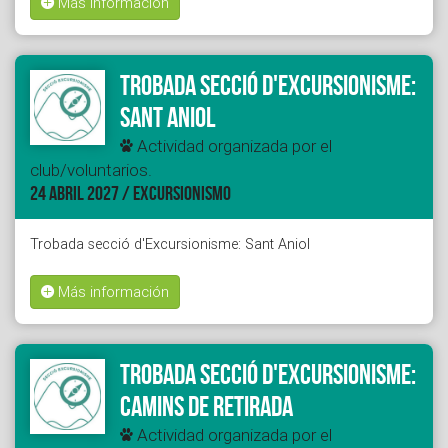
Más información
Trobada secció d'Excursionisme:
Sant Aniol
Actividad organizada por el
club/voluntarios.
24 ABRIL 2027 / EXCURSIONISMO
Trobada secció d'Excursionisme: Sant Aniol
Más información
Trobada secció d'Excursionisme:
Camins de retirada
Actividad organizada por el