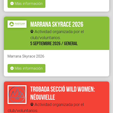
Más información
Marrana Skyrace 2026
Actividad organizada por el
club/voluntarios.
5 SEPTIEMBRE 2026 / GENERAL
Marrana Skyrace 2026
Más información
Trobada secció Wild Women:
Néouvielle
Actividad organizada por el
club/voluntarios.