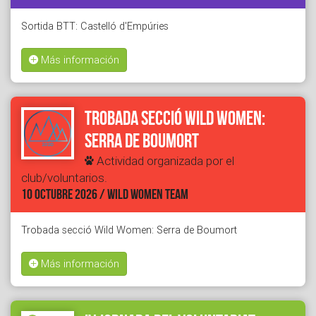
Sortida BTT: Castelló d'Empúries
Más información
Trobada secció Wild Women:
Serra de Boumort
Actividad organizada por el
club/voluntarios.
10 OCTUBRE 2026 / WILD WOMEN TEAM
Trobada secció Wild Women: Serra de Boumort
Más información