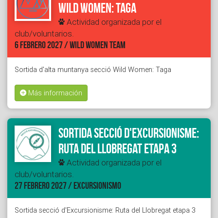
Wild Women: Taga
Actividad organizada por el
club/voluntarios.
6 FEBRERO 2027 / WILD WOMEN TEAM
Sortida d'alta muntanya secció Wild Women: Taga
Más información
Sortida secció d'Excursionisme:
Ruta del Llobregat etapa 3
Actividad organizada por el
club/voluntarios.
27 FEBRERO 2027 / EXCURSIONISMO
Sortida secció d'Excursionisme: Ruta del Llobregat etapa 3