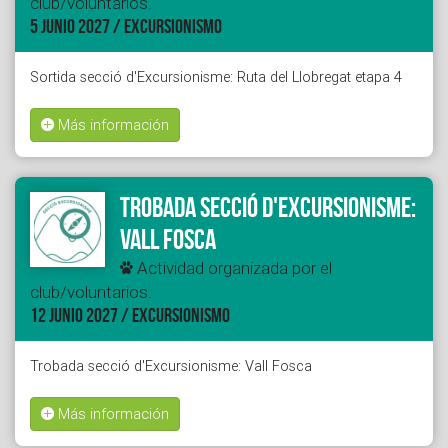
club/voluntarios.
5 JUNIO 2027 / EXCURSIONISMO
Sortida secció d'Excursionisme: Ruta del Llobregat etapa 4
Más información
Trobada secció d'Excursionisme:
Vall Fosca
Actividad organizada por el
club/voluntarios.
12 JUNIO 2027 / EXCURSIONISMO
Trobada secció d'Excursionisme: Vall Fosca
Más información