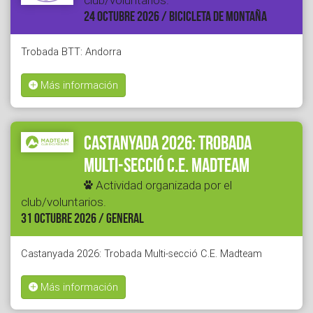
club/voluntarios.
24 OCTUBRE 2026 / BICICLETA DE MONTAÑA
Trobada BTT: Andorra
Más información
Castanyada 2026: Trobada
Multi-secció C.E. Madteam
Actividad organizada por el
club/voluntarios.
31 OCTUBRE 2026 / GENERAL
Castanyada 2026: Trobada Multi-secció C.E. Madteam
Más información