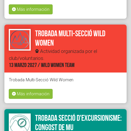
Más información
Trobada Multi-Secció Wild
Women
Actividad organizada por el
club/voluntarios.
13 MARZO 2027 / WILD WOMEN TEAM
Trobada Multi-Secció Wild Women
Más información
Trobada secció d'Excursionisme:
Congost de Mu