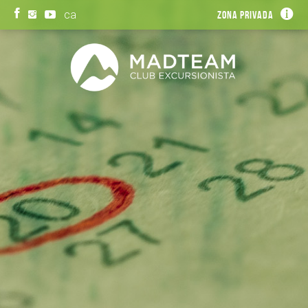
ca
Zona privada