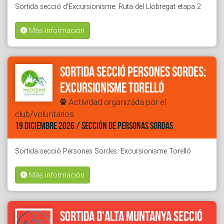
Sortida secció d'Excursionisme: Ruta del Llobregat etapa 2
Más información
Sortida secció Persones Sordes:
Excursionisme Torelló
Actividad organizada por el
club/voluntarios.
19 DICIEMBRE 2026 / SECCIÓN DE PERSONAS SORDAS
Sortida secció Persones Sordes: Excursionisme Torelló
Más información
Sortida d'alta muntanya secció