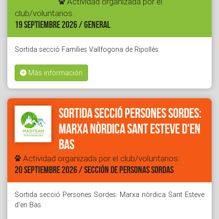
Actividad organizada por el
club/voluntarios.
19 SEPTIEMBRE 2026 / GENERAL
Sortida secció Famílies Vallfogona de Ripollès
Más información
Sortida secció Persones Sordes:
Marxa nòrdica Sant Esteve d'en
Bas
Actividad organizada por el club/voluntarios.
20 SEPTIEMBRE 2026 / SECCIÓN DE PERSONAS SORDAS
Sortida secció Persones Sordes: Marxa nòrdica Sant Esteve
d'en Bas