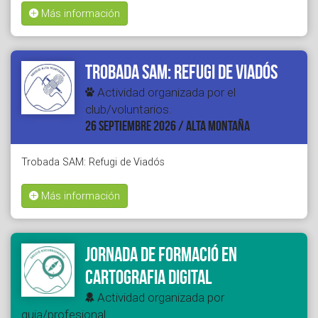
Más información
Trobada SAM: Refugi de Viadós
Actividad organizada por el
club/voluntarios.
26 SEPTIEMBRE 2026 / ALTA MONTAÑA
Trobada SAM: Refugi de Viadós
Más información
Jornada de formació en
cartografia digital
Actividad organizada por
guia/profesional.