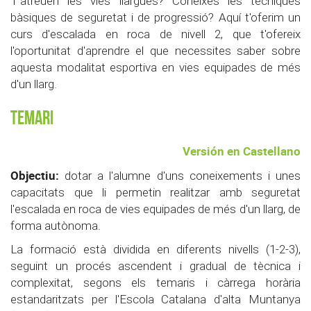
T'atreuen les vies llargues? Coneixes les tècniques
bàsiques de seguretat i de progressió? Aquí t'oferim un
curs d'escalada en roca de nivell 2, que t'ofereix
l'oportunitat d'aprendre el que necessites saber sobre
aquesta modalitat esportiva en vies equipades de més
d'un llarg.
Temari
Versión en Castellano
Objectiu:
dotar a l'alumne d'uns coneixements i unes
capacitats que li permetin realitzar amb seguretat
l'escalada en roca de vies equipades de més d'un llarg, de
forma autònoma.
La formació està dividida en diferents nivells (1-2-3),
seguint un procés ascendent i gradual de tècnica i
complexitat, segons els temaris i càrrega horària
estandaritzats per l'Escola Catalana d'alta Muntanya