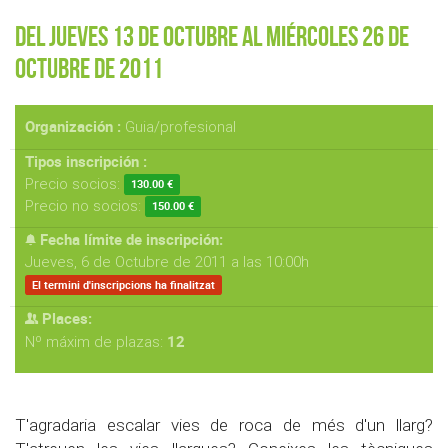
Del Jueves 13 de Octubre al Miércoles 26 de
Octubre de 2011
Organización :
Guia/profesional
Tipos inscripción :
Precio socios:
130.00 €
Precio no socios:
150.00 €
Fecha límite de inscripción:
Jueves, 6 de Octubre de 2011 a las 10:00h
El termini d'inscripcions ha finalitzat
Places:
12
Nº máxim de plazas:
T'agradaria escalar vies de roca de més d'un llarg?