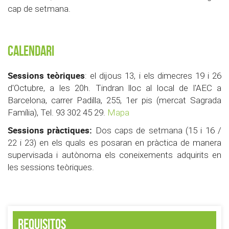
cap de setmana.
Calendari
Sessions teòriques
: el dijous 13, i els dimecres 19 i 26
d'Octubre, a les 20h. Tindran lloc al local de l'AEC a
Barcelona, carrer Padilla, 255, 1er pis (mercat Sagrada
Família), Tel. 93 302 45 29.
Mapa
Sessions pràctiques:
Dos caps de setmana (15 i 16 /
22 i 23) en els quals es posaran en pràctica de manera
supervisada i autònoma els coneixements adquirits en
les sessions teòriques.
Requisitos