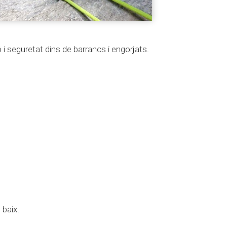
 i seguretat dins de barrancs i engorjats.
 baix.