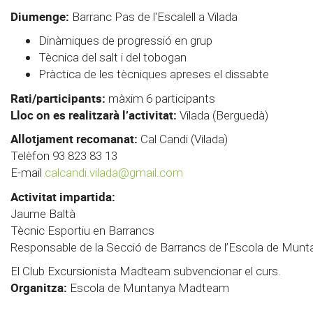
Diumenge:
Barranc Pas de l'Escalell a Vilada
Dinàmiques de progressió en grup
Tècnica del salt i del tobogan
Pràctica de les tècniques apreses el dissabte
Rati/participants:
màxim 6 participants
Lloc on es realitzarà l’activitat:
Vilada (Berguedà)
Allotjament recomanat:
Cal Candi (Vilada)
Telèfon 93 823 83 13
E-mail
calcandi.vilada@gmail.com
Activitat impartida:
Jaume Baltà
Tècnic Esportiu en Barrancs
Responsable de la Secció de Barrancs de l’Escola de Mu
El Club Excursionista Madteam subvencionar el curs.
Organitza:
Escola de Muntanya Madteam