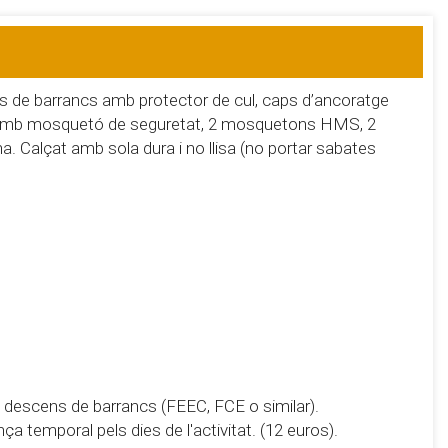
ès de barrancs amb protector de cul, caps d’ancoratge
s amb mosquetó de seguretat, 2 mosquetons HMS, 2
na. Calçat amb sola dura i no llisa (no portar sabates
l descens de barrancs (FEEC, FCE o similar).
a temporal pels dies de l'activitat. (12 euros).