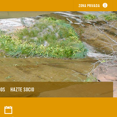
Zona privada
MOS
HAZTE SOCIO