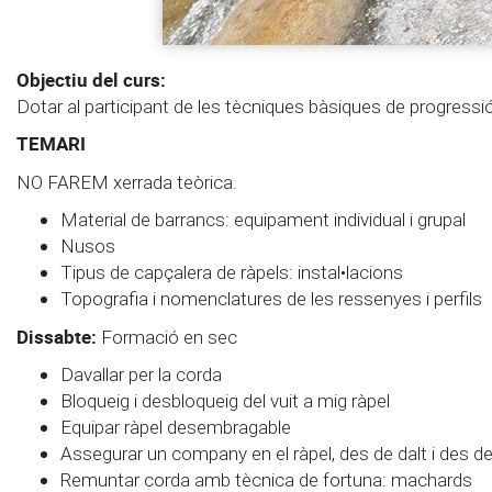
Objectiu del curs:
Dotar al participant de les tècniques bàsiques de progressió
TEMARI
NO FAREM xerrada teòrica.
Material de barrancs: equipament individual i grupal
Nusos
Tipus de capçalera de ràpels: instal•lacions
Topografia i nomenclatures de les ressenyes i perfils
Dissabte:
Formació en sec
Davallar per la corda
Bloqueig i desbloqueig del vuit a mig ràpel
Equipar ràpel desembragable
Assegurar un company en el ràpel, des de dalt i des de
Remuntar corda amb tècnica de fortuna: machards