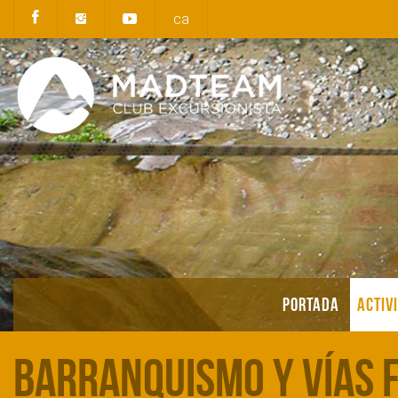
ca
PORTADA
ACTIV
Barranquismo y Vías 