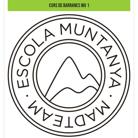
Curs de Barrancs niv 1