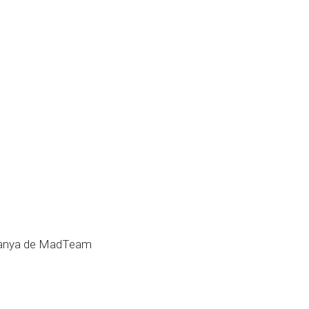
ntanya de MadTeam