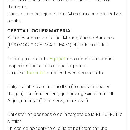
diàmetre.
Una politja bloquejable tipus MicroTraxion de la Petzl o
similar.
OFERTA LLOGUER MATERIAL
Si necessites material pel Monogràfic de Barrancs
(PROMOCIÓ C.E. MADTEAM) et podem ajudar.
La botiga d'esports
Equipa't
ens ofereix uns preus
"especials" per a tots els participants.
Omple el
formulari
amb les teves necessitats.
Calçat amb sola dura i no llisa (no portar sabates
d’aigua), i preferiblement, que protegeixin el turmell.
Aigua, i menjar (fruits secs, barretes...)
Cal estar en possessió de la targeta de la FEEC, FCE o
similar.
En cas de no tenir-ne el club et pot tramitar una