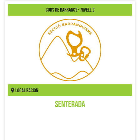
Curs de Barrancs - nivell 2
Localización
Senterada