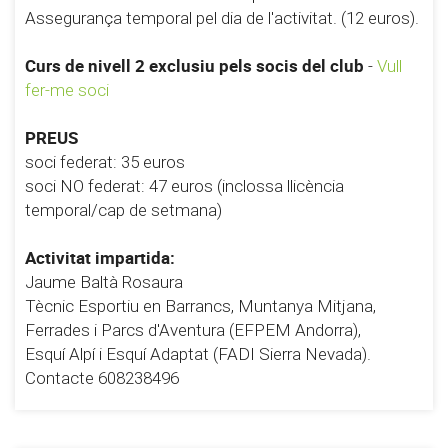
Assegurança temporal pel dia de l'activitat. (12 euros).
Curs de nivell 2 exclusiu pels socis del club
-
Vull
fer-me soci
PREUS
soci federat: 35 euros
soci NO federat: 47 euros (inclossa llicència
temporal/cap de setmana)
Activitat impartida:
Jaume Baltà Rosaura
Tècnic Esportiu en Barrancs, Muntanya Mitjana,
Ferrades i Parcs d'Aventura (EFPEM Andorra),
Esquí Alpí i Esquí Adaptat (FADI Sierra Nevada).
Contacte 608238496