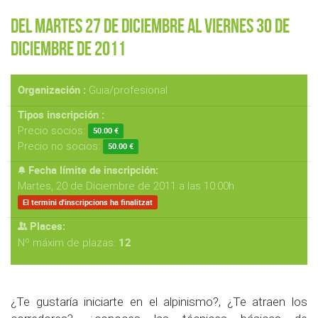
Del Martes 27 de Diciembre al Viernes 30 de
Diciembre de 2011
Organización :
Guia/profesional
Tipos inscripción :
Precio socios:
50.00 €
Precio no socios:
50.00 €
Fecha límite de inscripción:
Martes, 20 de Diciembre de 2011 a las 10:00h
El termini d'inscripcions ha finalitzat
Places:
12
Nº máxim de plazas:
¿Te gustaría iniciarte en el alpinismo?, ¿Te atraen los