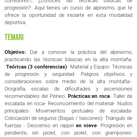
corredores?, ¿conoces las técnicas básicas de
progresión?...Aquí tienes un curso de alpinismo, que te
ofrece la oportunidad de iniciarte en esta modalidad
deportiva.
Temari
Objetivo:
Dar a conocer la práctica del alpinismo,
practicando las técnicas básicas en la alta montaña.
Teóricas (3 conferencias)
- Material y Equipo- Técnicas
de progresión y seguridad- Peligros objetivos y
consideraciones sobre medio de la alta montaña.-
Orografía, escalas de dificultades y ascensiones
Prácticas:
en roca
recomendables del Pirineo.
- Taller de
escalada en roca- Reconocimiento del material- Nudos
principales- Movimientos gestuales de escalada-
Colocación de seguros (Bagas / tascones)- Triángulo de
en nieve
fuerzas - Descenso en rappel
- Progresión en
pendiente, sin piolet, con piolet, con grampones-