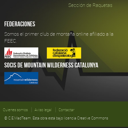
Sección de Raquetas
Federaciones
Somos el primer club de montaña online afiliado a la
FEEC.
Socis de Mountain Wilderness Catalunya
Quienes somos
Aviso legal
Contactar
© C.E.MadTeam. Esta obra está bajo licencia Creative Commons