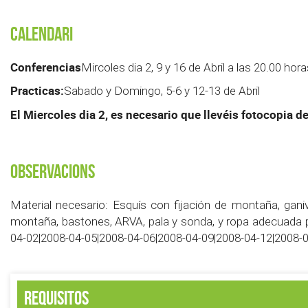
Calendari
Conferencias
Mircoles dia 2, 9 y 16 de Abril a las 20.00 ho
Practicas:
Sabado y Domingo, 5-6 y 12-13 de Abril
El Miercoles dia 2, es necesario que llevéis fotocopia de
Observacions
Material necesario: Esquís con fijación de montaña, ganiv
montaña, bastones, ARVA, pala y sonda, y ropa adecuada pa
04-02|2008-04-05|2008-04-06|2008-04-09|2008-04-12|2008-
Requisitos