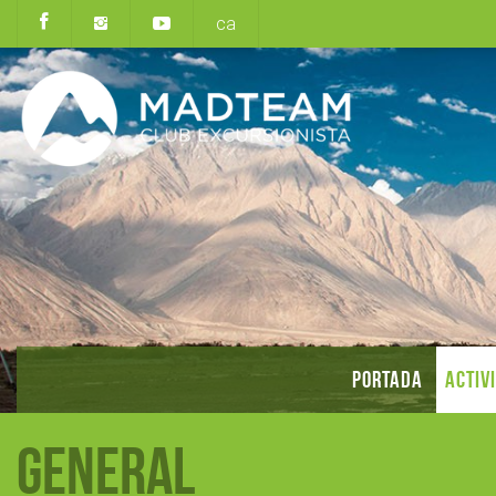
ca
PORTADA
ACTIV
General