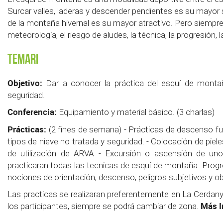
Surcar valles, laderas y descender pendientes es su mayor 
de la montaña hivernal es su mayor atractivo. Pero siempr
meteorología, el riesgo de aludes, la técnica, la progresión, l
Temari
Objetivo:
Dar a conocer la práctica del esquí de montañ
seguridad.
Conferencia:
Equipamiento y material básico. (3 charlas)
Prácticas:
(2 fines de semana) - Prácticas de descenso fuer
tipos de nieve no tratada y seguridad. - Colocación de piele
de utilización de ARVA - Excursión o ascensión de uno
practicaran todas las tecnicas de esquí de montaña. Progres
nociones de orientación, descenso, peligros subjetivos y ob
Las practicas se realizaran preferentemente en La Cerdany
Más I
los participantes, siempre se podrá cambiar de zona.