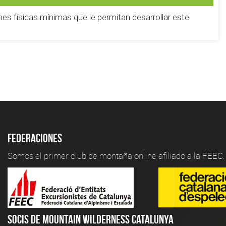
nes físicas mínimas que le permitan desarrollar este
Federaciones
Somos el primer club de montaña online afiliado a la FEEC.
Socis de Mountain Wilderness Catalunya