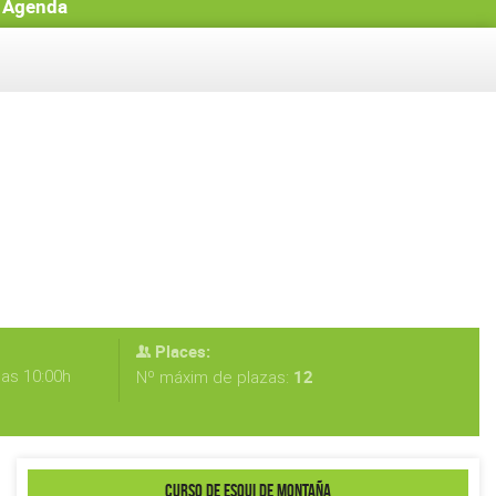
Agenda
Places:
las 10:00h
12
Nº máxim de plazas:
CURSO DE ESQUI DE MONTAÑA