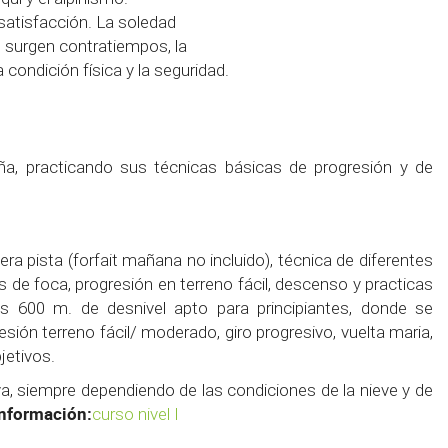
satisfacción. La soledad
e surgen contratiempos, la
a condición física y la seguridad.
a, practicando sus técnicas básicas de progresión y de
a pista (forfait mañana no incluido), técnica de diferentes
s de foca, progresión en terreno fácil, descenso y practicas
s 600 m. de desnivel apto para principiantes, donde se
ión terreno fácil/ moderado, giro progresivo, vuelta maria,
jetivos.
a, siempre dependiendo de las condiciones de la nieve y de
nformación:
curso nivel I