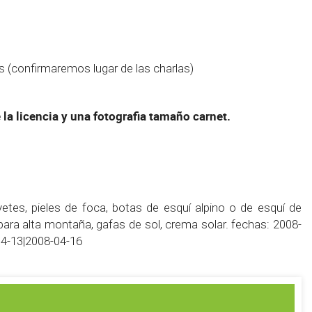
ras (confirmaremos lugar de las charlas)
 la licencia y una fotografia tamaño carnet.
etes, pieles de foca, botas de esquí alpino o de esquí de
ra alta montaña, gafas de sol, crema solar. fechas: 2008-
04-13|2008-04-16