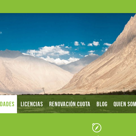
IDADES
LICENCIAS
RENOVACIÓN CUOTA
BLOG
QUIEN SO