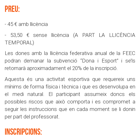
PREU:
- 45 € amb llicència
- 53,50 € sense llicència (A PART LA LLICÈNCIA
TEMPORAL)
Les dones amb la llicència federativa anual de la FEEC
podran demanar la subvenció “Dona i Esport” i se’ls
retornarà aproximadament el 20% de la inscripció.
Aquesta és una activitat esportiva que requereix uns
mínims de forma física i tècnica i que es desenvolupa en
el medi natural. El participant assumeix doncs els
possibles riscos que això comporta i es compromet a
seguir les instruccions que en cada moment se li donin
per part del professorat.
INSCRIPCIONS: