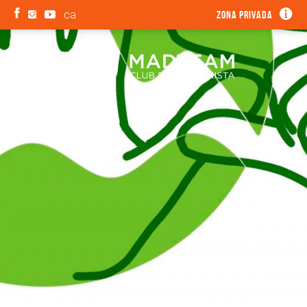
ca
Zona privada