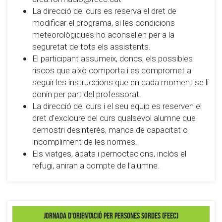
La direcció del curs es reserva el dret de
modificar el programa, si les condicions
meteorològiques ho aconsellen per a la
seguretat de tots els assistents.
El participant assumeix, doncs, els possibles
riscos que això comporta i es compromet a
seguir les instruccions que en cada moment se li
donin per part del professorat.
La direcció del curs i el seu equip es reserven el
dret d’excloure del curs qualsevol alumne que
demostri desinterès, manca de capacitat o
incompliment de les normes.
Els viatges, àpats i pernoctacions, inclòs el
refugi, aniran a compte de l’alumne.
Jornada d'orientació per persones sordes (FEEC)