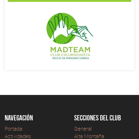
Navegación
Secciones del club
Portada
General
Actividades
Alta Montaña