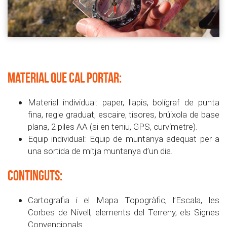
Material que cal portar:
Material individual: paper, llapis, bolígraf de punta
fina, regle graduat, escaire, tisores, brúixola de base
plana, 2 piles AA (si en teniu, GPS, curvímetre).
Equip individual: Equip de muntanya adequat per a
una sortida de mitja muntanya d’un dia.
CONTINGUTS:
Cartografia i el Mapa Topogràfic, l’Escala, les
Corbes de Nivell, elements del Terreny, els Signes
Convencionals.