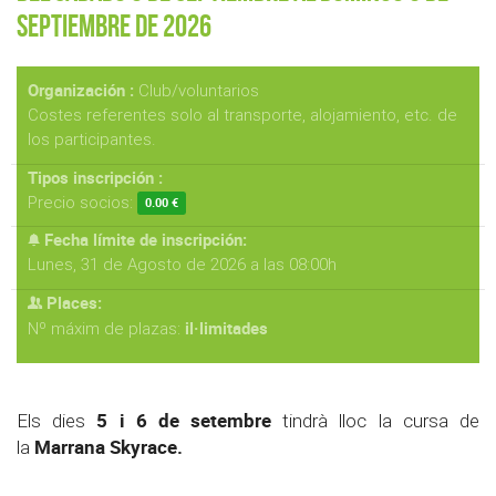
Septiembre de 2026
Organización :
Club/voluntarios
Costes referentes solo al transporte, alojamiento, etc. de
los participantes.
Tipos inscripción :
Precio socios:
0.00 €
Fecha límite de inscripción:
Lunes, 31 de Agosto de 2026 a las 08:00h
Places:
il·limitades
Nº máxim de plazas:
5 i 6 de setembre
Els dies
tindrà lloc la cursa de
Marrana Skyrace.
la