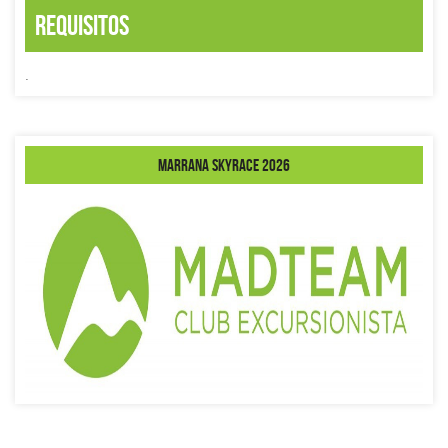
Requisitos
.
Marrana Skyrace 2026