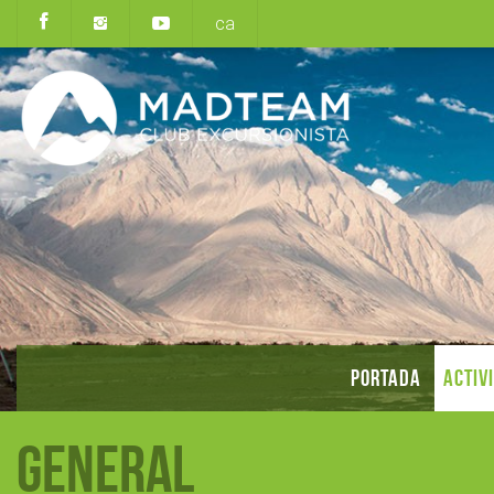
ca
PORTADA
ACTIV
General