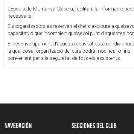
L'Escola de Muntanya Glacera, facilitarà la informació nec
necessaris.
Els organitzadors es reserven el dret d'excloure a qualsevol
capacitat, o que incomplert qualsevol punt d'aquestes no
El desenvolupament d'aquesta activitat està condicionada a
la qual cosa l'organització del curs podrà modificar o fin
convenient per a la seguretat de tots els assistents.
Navegación
Secciones del club