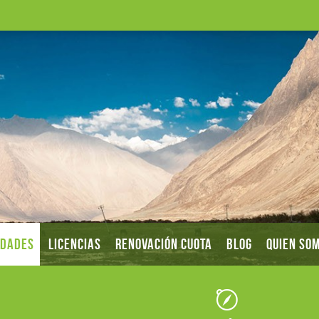
IDADES
LICENCIAS
RENOVACIÓN CUOTA
BLOG
QUIEN SO