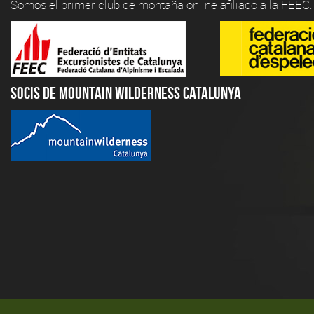
Somos el primer club de montaña online afiliado a la FEEC.
Socis de Mountain Wilderness Catalunya