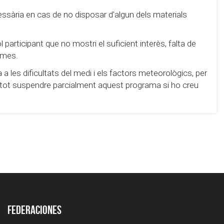
essària en cas de no disposar d'algun dels materials
 participant que no mostri el suficient interès, falta de
rmes.
 les dificultats del medi i els factors meteorològics, per
s i tot suspendre parcialment aquest programa si ho creu
Federaciones