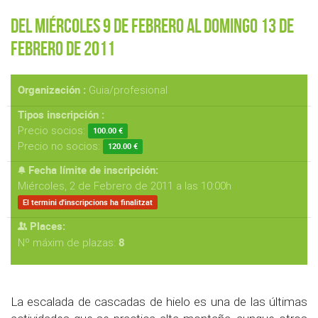
Del Miércoles 9 de Febrero al Domingo 13 de
Febrero de 2011
Organización :
Guia/profesional
Tipos inscripción :
Precio socios:
100.00 €
Precio no socios:
120.00 €
Fecha límite de inscripción:
Miércoles, 2 de Febrero de 2011 a las 10:00h
El termini d'inscripcions ha finalitzat
Places:
8
Nº máxim de plazas:
La escalada de cascadas de hielo es una de las últimas