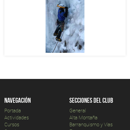
Navegación
Secciones del club
Portada
General
Actividades
Alta Montaña
Cursos
Barranquismo y Vías