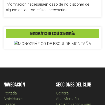
información necesariaen caso de no disponer de
alguno de los materiales necesarios.
MONOGRÁFICO DE ESQUÍ DE MONTAÑA
Navegación
Secciones del club
Portada
General
Actividades
Alta Montaña
Cursos
Barranquismo y Vías