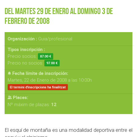
Del Martes 29 de Enero al Domingo 3 de
Febrero de 2008
Organización :
Guia/profesional
Tipos inscripción :
Precio socios:
87.00 €
Precio no socios:
97.00 €
Fecha límite de inscripción:
Martes, 22 de Enero de 2008 a las 10:00h
El termini d'inscripcions ha finalitzat
Places:
12
Nº máxim de plazas:
El esquí de montaña es una modalidad deportiva entre el