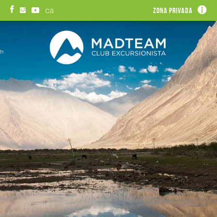
ca
Zona privada