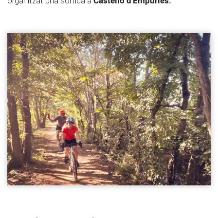
Castelló d'Empúries.
organitzat una sortida a