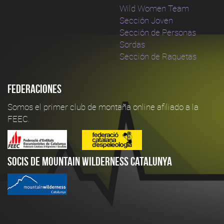
Wild Women Team
Sección Joven
Sección de Personas
Sordas
Sección de Raquetas
Federaciones
Somos el primer club de montaña online afiliado a la
FEEC.
Socis de Mountain Wilderness Catalunya