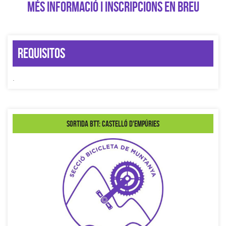
MÉS INFORMACIÓ I INSCRIPCIONS EN BREU
Requisitos
.
Sortida BTT: Castelló d'Empúries