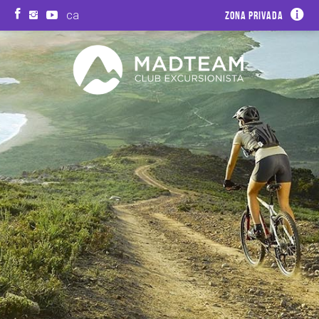
ca
Zona privada