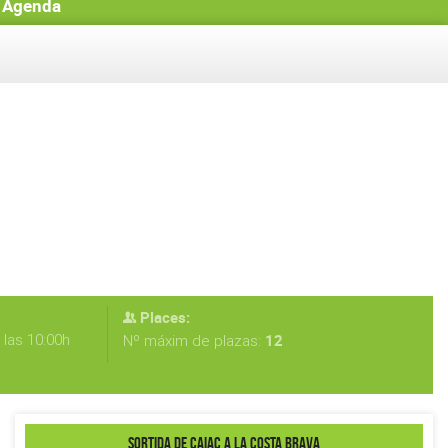
Agenda
Places:
las 10:00h
12
Nº máxim de plazas:
SORTIDA DE CAIAC A LA COSTA BRAVA