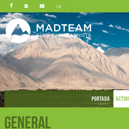
ca
PORTADA
ACTIV
General