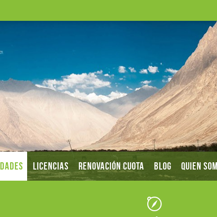
IDADES
LICENCIAS
RENOVACIÓN CUOTA
BLOG
QUIEN SO