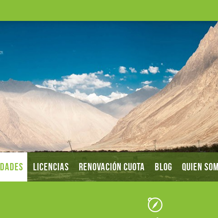
IDADES
LICENCIAS
RENOVACIÓN CUOTA
BLOG
QUIEN SO