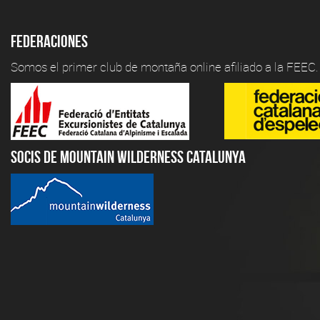
Federaciones
Somos el primer club de montaña online afiliado a la FEEC.
Socis de Mountain Wilderness Catalunya