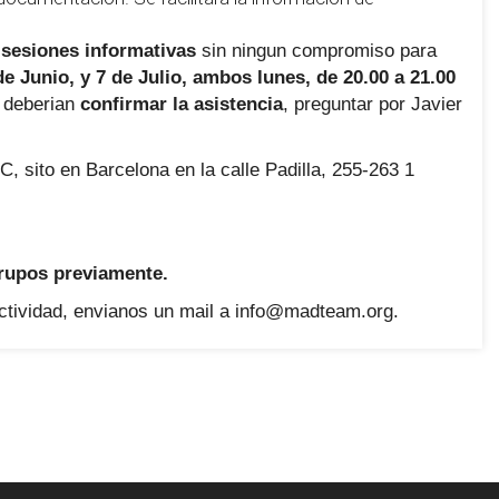
 sesiones informativas
sin ningun compromiso para
e Junio, y 7 de Julio, ambos lunes, de 20.00 a 21.00
, deberian
confirmar la asistencia
, preguntar por Javier
C, sito en Barcelona en la calle Padilla, 255-263 1
grupos previamente.
actividad, envianos un mail a info@madteam.org.