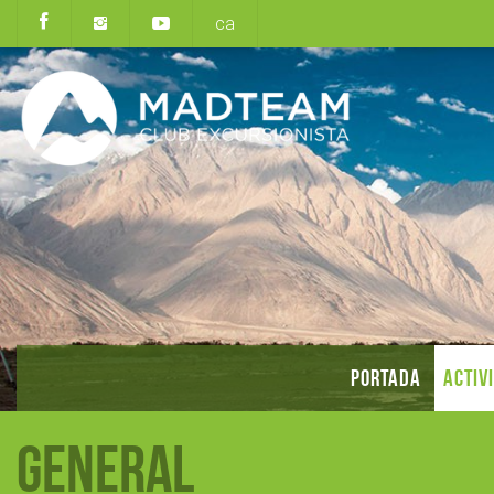
ca
PORTADA
ACTIV
General