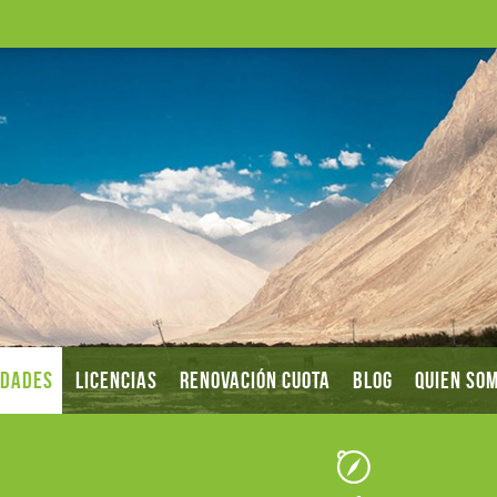
IDADES
LICENCIAS
RENOVACIÓN CUOTA
BLOG
QUIEN SO