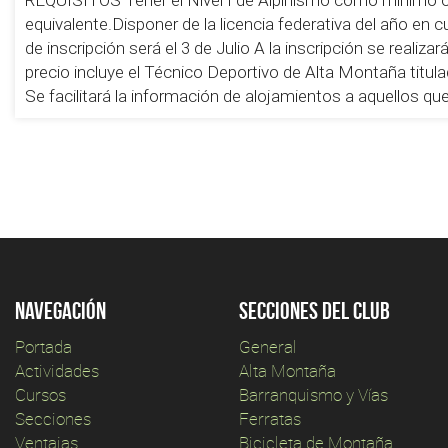
equivalente.Disponer de la licencia federativa del año en 
de inscripción será el 3 de Julio A la inscripción se realiz
precio incluye el Técnico Deportivo de Alta Montaña titula
Se facilitará la información de alojamientos a aquellos qu
Navegación
Secciones del club
Portada
General
Actividades
Alta Montaña
Cursos
Barranquismo y Vías
Secciones
Ferratas
Ventajas
Bicicleta de Montaña