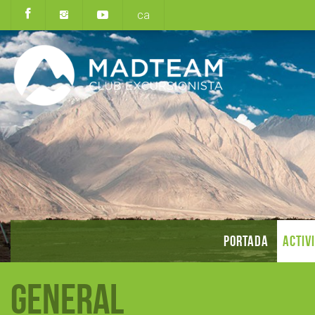
ca
PORTADA
ACTIV
General