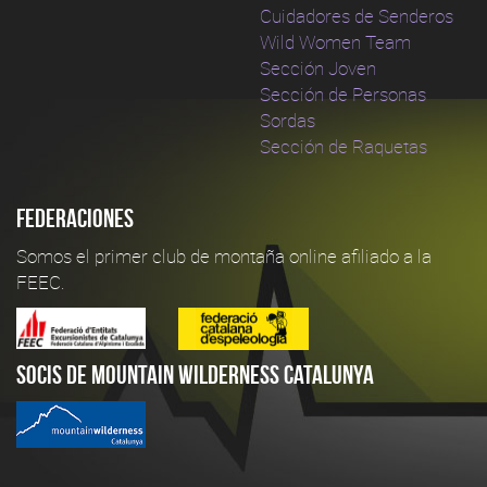
Cuidadores de Senderos
Wild Women Team
Sección Joven
Sección de Personas
Sordas
Sección de Raquetas
Federaciones
Somos el primer club de montaña online afiliado a la
FEEC.
Socis de Mountain Wilderness Catalunya