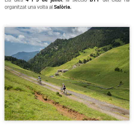
Salòria.
organitzat una volta al