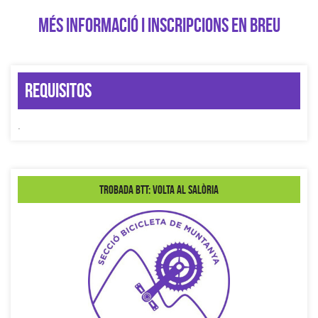
MÉS INFORMACIÓ I INSCRIPCIONS EN BREU
Requisitos
.
Trobada BTT: Volta al Salòria