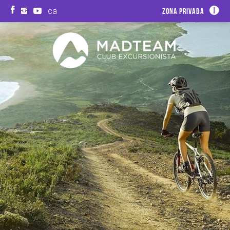
ca
Zona privada