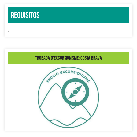
Requisitos
.
Trobada d'Excursionisme: Costa Brava