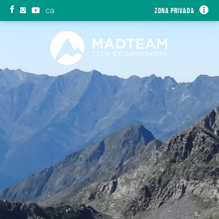
ca
Zona privada