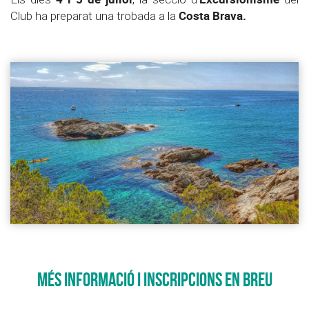
Costa Brava.
Club ha preparat una trobada a la
MÉS INFORMACIÓ I INSCRIPCIONS EN BREU