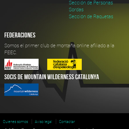
Sección de Personas
Sordas
Sección de Raquetas
Federaciones
Somos el primer club de montaña online afiliado a la
FEEC.
Socis de Mountain Wilderness Catalunya
Quienes somos
Aviso legal
Contactar