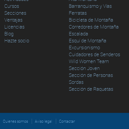
Cursos
Barranquismo y Vías
Secciones
Ferratas
Ventajas
Bicicleta de Montaña
Licencias
Corredores de Montaña
Blog
Escalada
Hazte socio
Esquí de Montaña
Excursionismo
Cuidadores de Senderos
Wild Women Team
Sección Joven
Sección de Personas
Sordas
Sección de Raquetas
Quienes somos
Aviso legal
Contactar