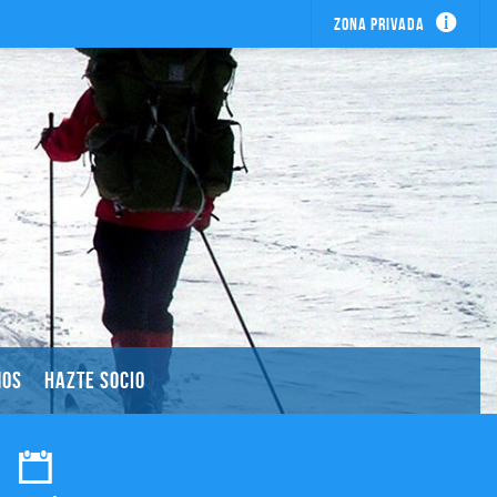
Zona privada
MOS
HAZTE SOCIO