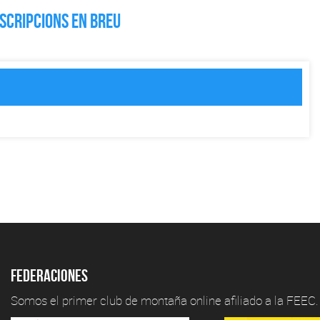
NSCRIPCIONS EN BREU
Federaciones
Somos el primer club de montaña online afiliado a la FEEC.