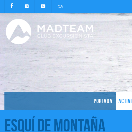
ca
PORTADA
ACTIV
Esquí de Montaña