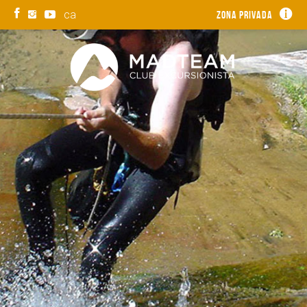
ca
Zona privada