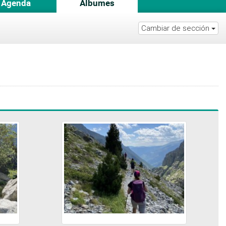
Agenda
Álbumes
Cambiar de sección