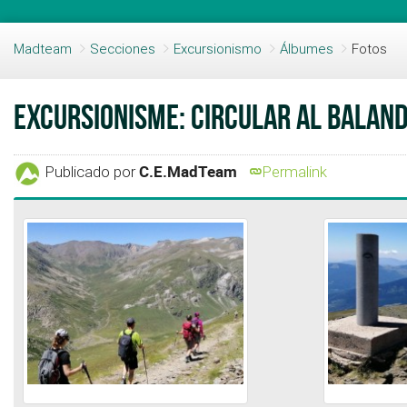
Madteam
Secciones
Excursionismo
Álbumes
Fotos
Excursionisme: Circular al Balan
C.E.MadTeam
Publicado por
Permalink