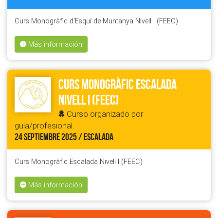
Curs Monogràfic d'Esquí de Muntanya Nivell I (FEEC)
Más información
Curs Monogràfic Escalada
Nivell I (FEEC)
Curso organizado por
guia/profesional.
24 SEPTIEMBRE 2025 / ESCALADA
Curs Monogràfic Escalada Nivell I (FEEC)
Más información