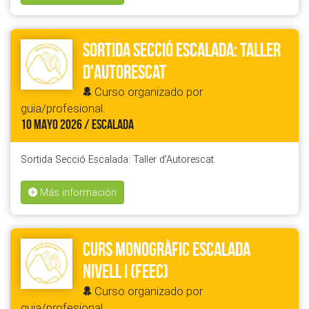
Sortida Secció Escalada: Taller
d'Autorescat
Curso organizado por
guia/profesional.
10 MAYO 2026 / ESCALADA
Sortida Secció Escalada: Taller d'Autorescat
Más información
Curs Monogràfic Escalada
Nivell I (FEEC)
Curso organizado por
guia/profesional.