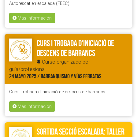
Autorescat en escalada (FEEC)
Más información
Curs i trobada d'iniciació de
descens de barrancs
Curso organizado por
guia/profesional.
24 MAYO 2025 / BARRANQUISMO Y VÍAS FERRATAS
Curs i trobada d'iniciació de descens de barrancs
Más información
Sortida Secció Escalada: Taller