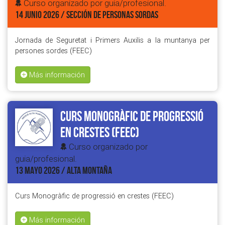
Curso organizado por guia/profesional.
14 JUNIO 2026 / SECCIÓN DE PERSONAS SORDAS
Jornada de Seguretat i Primers Auxilis a la muntanya per
persones sordes (FEEC)
Más información
Curs Monogràfic de progressió
en crestes (FEEC)
Curso organizado por
guia/profesional.
13 MAYO 2026 / ALTA MONTAÑA
Curs Monogràfic de progressió en crestes (FEEC)
Más información