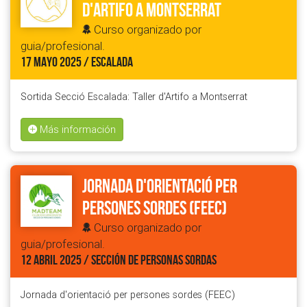
d'Artifo a Montserrat
Curso organizado por
guia/profesional.
17 MAYO 2025 / ESCALADA
Sortida Secció Escalada: Taller d'Artifo a Montserrat
Más información
Jornada d'orientació per
persones sordes (FEEC)
Curso organizado por
guia/profesional.
12 ABRIL 2025 / SECCIÓN DE PERSONAS SORDAS
Jornada d'orientació per persones sordes (FEEC)