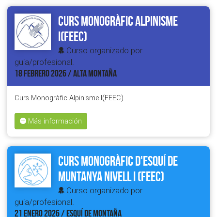
Curs Monogràfic Alpinisme
I(FEEC)
Curso organizado por
guia/profesional.
18 FEBRERO 2026 / ALTA MONTAÑA
Curs Monogràfic Alpinisme I(FEEC)
Más información
Curs Monogràfic d'Esquí de
Muntanya Nivell I (FEEC)
Curso organizado por
guia/profesional.
21 ENERO 2026 / ESQUÍ DE MONTAÑA