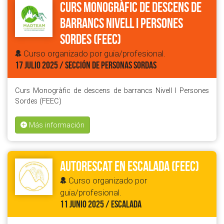
Curs Monogràfic de descens de
barrancs Nivell I Persones
Sordes (FEEC)
Curso organizado por guia/profesional.
17 JULIO 2025 / SECCIÓN DE PERSONAS SORDAS
Curs Monogràfic de descens de barrancs Nivell I Persones
Sordes (FEEC)
Más información
Autorescat en escalada (FEEC)
Curso organizado por
guia/profesional.
11 JUNIO 2025 / ESCALADA