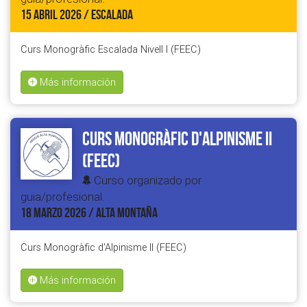
15 ABRIL 2026 / ESCALADA
Curs Monogràfic Escalada Nivell I (FEEC)
Más información
Curs Monogràfic d'Alpinisme II
(FEEC)
Curso organizado por
guia/profesional.
18 MARZO 2026 / ALTA MONTAÑA
Curs Monogràfic d'Alpinisme II (FEEC)
Más información