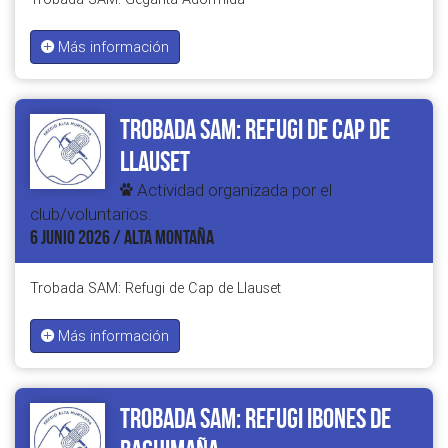
Más información
Trobada SAM: Refugi de Cap de
Llauset
Actividad organizada por el
club/voluntarios.
6 JUNIO 2026 / ALTA MONTAÑA
Trobada SAM: Refugi de Cap de Llauset
Más información
Trobada SAM: Refugi Ibones de