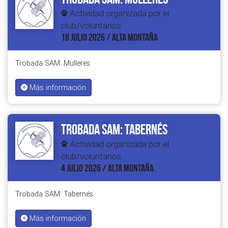
Actividad organizada por el
club/voluntarios.
18 JULIO 2026 / ALTA MONTAÑA
Trobada SAM: Mulleres
Más información
Trobada SAM: Tabernés
Actividad organizada por el
club/voluntarios.
4 JULIO 2026 / ALTA MONTAÑA
Trobada SAM: Tabernés
Más información