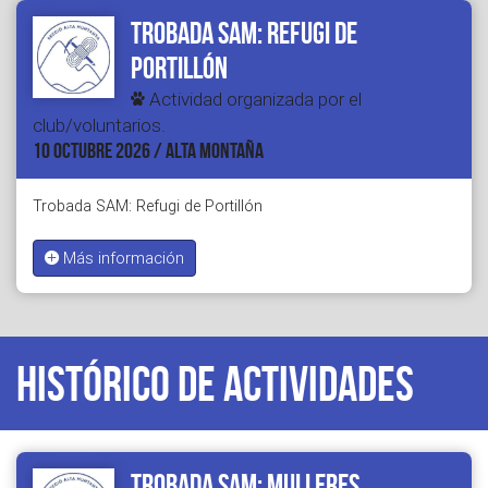
Trobada SAM: Refugi de
Portillón
Actividad organizada por el
club/voluntarios.
10 OCTUBRE 2026 / ALTA MONTAÑA
Trobada SAM: Refugi de Portillón
Más información
Histórico de actividades
Trobada SAM: Mulleres