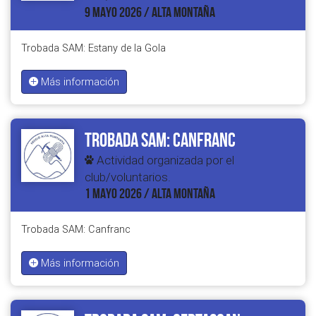
9 MAYO 2026 / ALTA MONTAÑA
Trobada SAM: Estany de la Gola
Más información
Trobada SAM: Canfranc
Actividad organizada por el
club/voluntarios.
1 MAYO 2026 / ALTA MONTAÑA
Trobada SAM: Canfranc
Más información