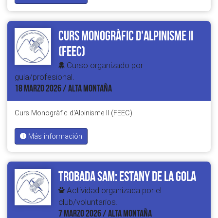
Curs Monogràfic d'Alpinisme II
(FEEC)
Curso organizado por
guia/profesional.
18 MARZO 2026 / ALTA MONTAÑA
Curs Monogràfic d'Alpinisme II (FEEC)
Más información
Trobada SAM: Estany de la Gola
Actividad organizada por el
club/voluntarios.
7 MARZO 2026 / ALTA MONTAÑA