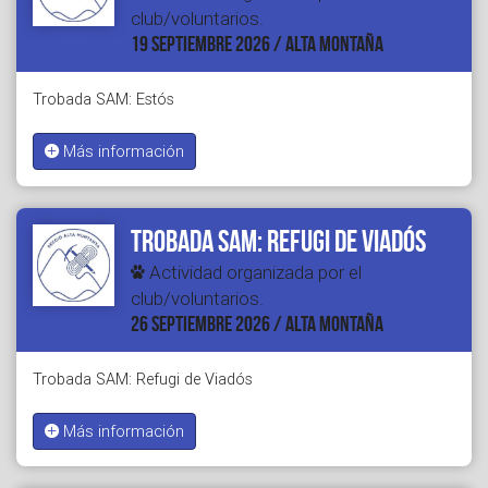
club/voluntarios.
19 SEPTIEMBRE 2026 / ALTA MONTAÑA
Trobada SAM: Estós
Más información
Trobada SAM: Refugi de Viadós
Actividad organizada por el
club/voluntarios.
26 SEPTIEMBRE 2026 / ALTA MONTAÑA
Trobada SAM: Refugi de Viadós
Más información