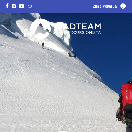
ca
Zona privada