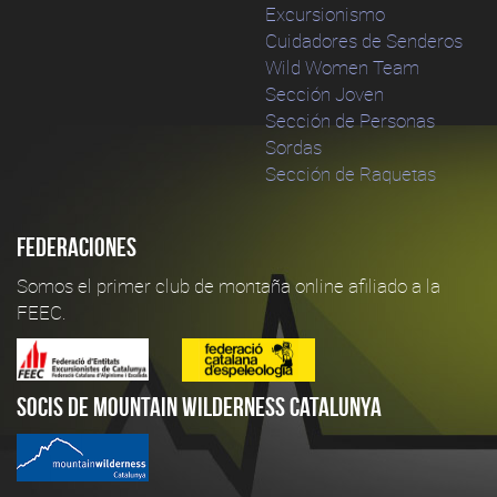
Excursionismo
Cuidadores de Senderos
Wild Women Team
Sección Joven
Sección de Personas
Sordas
Sección de Raquetas
Federaciones
Somos el primer club de montaña online afiliado a la
FEEC.
Socis de Mountain Wilderness Catalunya