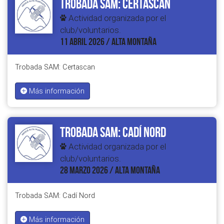
Trobada SAM: Certascan
Actividad organizada por el
club/voluntarios.
11 ABRIL 2026 / ALTA MONTAÑA
Trobada SAM: Certascan
Más información
Trobada SAM: Cadí Nord
Actividad organizada por el
club/voluntarios.
28 MARZO 2026 / ALTA MONTAÑA
Trobada SAM: Cadí Nord
Más información