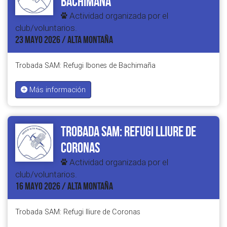
Bachimaña
Actividad organizada por el
club/voluntarios.
23 MAYO 2026 / ALTA MONTAÑA
Trobada SAM: Refugi Ibones de Bachimaña
Más información
Trobada SAM: Refugi lliure de
Coronas
Actividad organizada por el
club/voluntarios.
16 MAYO 2026 / ALTA MONTAÑA
Trobada SAM: Refugi lliure de Coronas