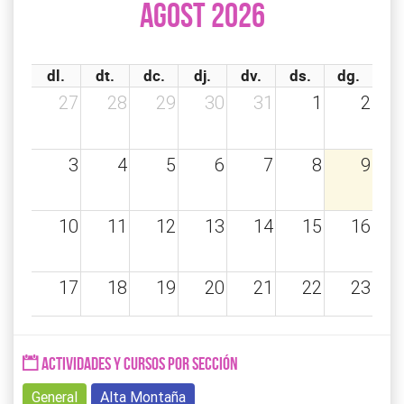
agost 2026
dl.
dt.
dc.
dj.
dv.
ds.
dg.
27
28
29
30
31
1
2
3
4
5
6
7
8
9
10
11
12
13
14
15
16
17
18
19
20
21
22
23
24
25
26
27
28
29
30
ACTIVIDADES Y CURSOS POR SECCIÓN
General
Alta Montaña