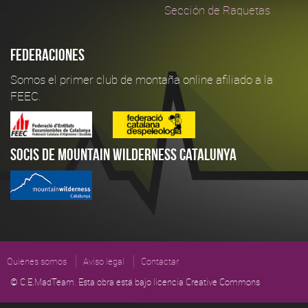
Sección de Raquetas
Federaciones
Somos el primer club de montaña online afiliado a la
FEEC.
Socis de Mountain Wilderness Catalunya
Quienes somos
Aviso legal
Contactar
© C.E.MadTeam. Esta obra está bajo licencia Creative Commons