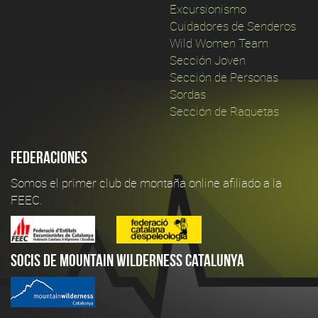
Excursionismo
Cuidadores de Senderos
Wild Women Team
Sección Joven
Sección de Personas
Sordas
Sección de Raquetas
Federaciones
Somos el primer club de montaña online afiliado a la
FEEC.
Socis de Mountain Wilderness Catalunya