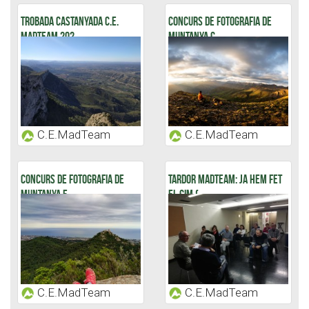
TROBADA CASTANYADA C.E.
CONCURS DE FOTOGRAFIA DE
MADTEAM 202...
MUNTANYA C...
C.E.MadTeam
C.E.MadTeam
CONCURS DE FOTOGRAFIA DE
TARDOR MADTEAM: JA HEM FET
MUNTANYA E...
EL CIM (...
C.E.MadTeam
C.E.MadTeam