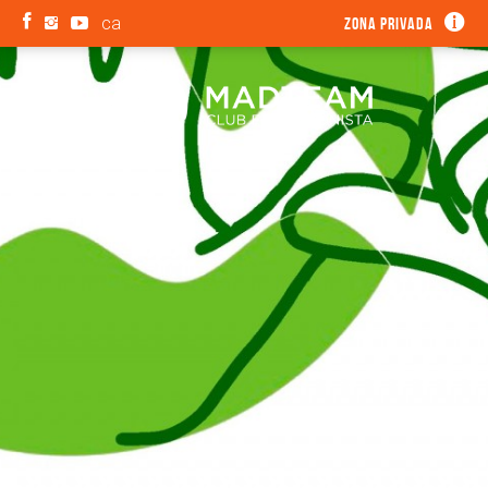
ca
Zona privada