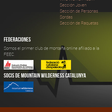
Sección Joven
Sección de Personas
Sordas
Sección de Raquetas
Federaciones
Somos el primer club de montaña online afiliado a la
FEEC.
Socis de Mountain Wilderness Catalunya