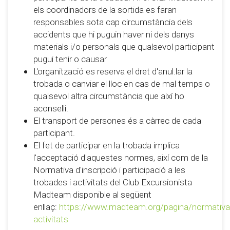
els coordinadors de la sortida es faran
responsables sota cap circumstància dels
accidents que hi puguin haver ni dels danys
materials i/o personals que qualsevol participant
pugui tenir o causar
L'organització es reserva el dret d'anul.lar la
trobada o canviar el lloc en cas de mal temps o
qualsevol altra circumstància que així ho
aconselli.
El transport de persones és a càrrec de cada
participant.
El fet de participar en la trobada implica
l'acceptació d'aquestes normes, així com de la
Normativa d'inscripció i participació a les
trobades i activitats del Club Excursionista
Madteam disponible al següent
enllaç:
https://www.madteam.org/pagina/normativa
activitats