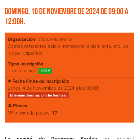
Domingo, 10 de Noviembre de 2024 de 09:00 a
12:00h.
Organización :
Club/voluntarios
Costes referentes solo al transporte, alojamiento, etc. de
los participantes.
Tipos inscripción :
Precio socios:
0.00 €
Fecha límite de inscripción:
Lunes, 4 de Noviembre de 2024 a las 08:00h
El termini d'inscripcions ha finalitzat
Places:
17
Nº máxim de plazas:
La secció de Persones Sordes
ha preparat