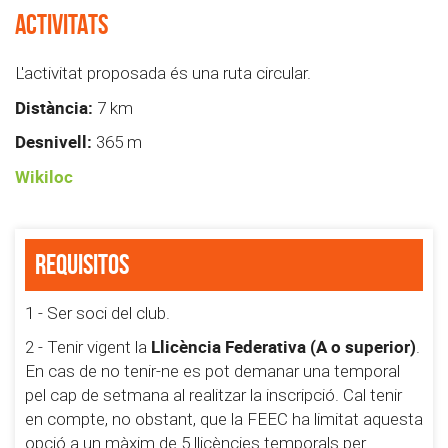
ACTIVITATS
L'activitat proposada és una ruta circular.
Distància:
7 km
Desnivell:
365 m
Wikiloc
Requisitos
1 - Ser soci del club.
Llicència Federativa (A o superior)
2 - Tenir vigent la
.
En cas de no tenir-ne es pot demanar una temporal
pel cap de setmana al realitzar la inscripció. Cal tenir
en compte, no obstant, que la FEEC ha limitat aquesta
opció a un màxim de 5 llicències temporals per