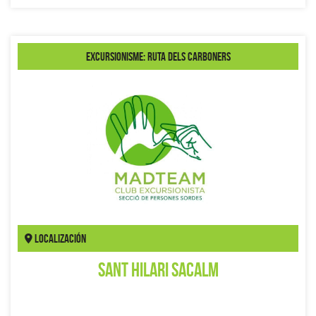
Excursionisme: Ruta dels Carboners
Localización
Sant Hilari Sacalm