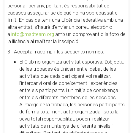
persona i per any, per tant és responsabilitat de
cadascú assegurar-se de què no ha sobrepassat el
límit. En cas de tenir una Llicència federativa amb una
altra entitat, s'haurà d'enviar un correu electrònic
a
info@madteam.org
amb un comprovant o la foto de
la llicència al realitzar la inscripció.
3 - Acceptar i acomplir les següents normes:
El Club no organitza activitat esportiva. L’objectiu
de les trobades és únicament el debat de les
activitats que cada participant vol realitzar,
l’intercanvi oral de coneixement i experiències
entre els participants i un mitjà de coneixença
entre els diferents membres de les seccions.
Al marge de la trobada, les persones participants,
de forma totalment auto-organitzada i sota la
seva total responsabilitat, poden realitzar
activitats de muntanya de diferents nivells i