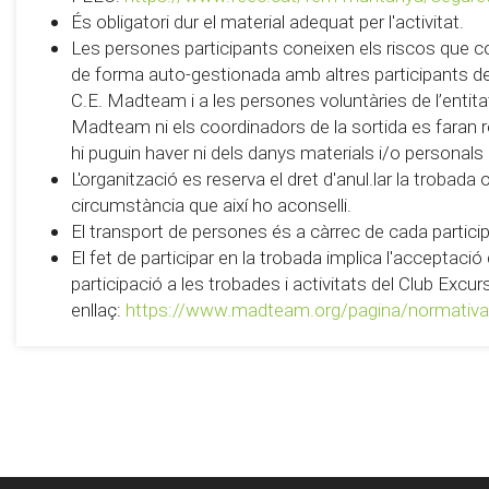
És obligatori dur el material adequat per l'activitat.
Les persones participants coneixen els riscos que c
de forma auto-gestionada amb altres participants de 
C.E. Madteam i a les persones voluntàries de l’entitat 
Madteam ni els coordinadors de la sortida es faran
hi puguin haver ni dels danys materials i/o personals
L'organització es reserva el dret d'anul.lar la trobada
circumstància que així ho aconselli.
El transport de persones és a càrrec de cada partici
El fet de participar en la trobada implica l'acceptaci
participació a les trobades i activitats del Club Exc
enllaç:
https://www.madteam.org/pagina/normativa-