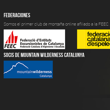
Federaciones
Somos el primer club de montaña online afiliado a la FEEC.
Socis de Mountain Wilderness Catalunya