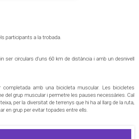
ls participants a la trobada.
n ser circulars d'uns 60 km de distància i amb un desnivell
 completada amb una bicicleta muscular. Les bicicletes
tme del grup muscular i permetre les pauses necessàries. Cal
ixa, per la diversitat de terrenys que hi ha al llarg de la ruta,
lar en grup per evitar topades entre ells.