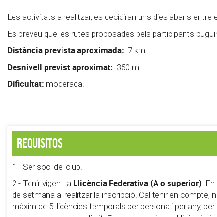
Les activitats a realitzar, es decidiran uns dies abans entre e
Es preveu que les rutes proposades pels participants puguin
Distància prevista aproximada:
7 km.
Desnivell previst aproximat:
350 m.
Dificultat:
moderada.
Requisitos
1 - Ser soci del club.
Llicència Federativa (A o superior)
2 - Tenir vigent la
. En
de setmana al realitzar la inscripció. Cal tenir en compte,
màxim de 5 llicències temporals per persona i per any, pe