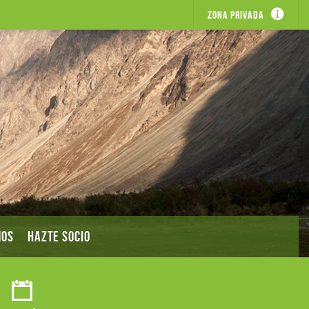
Zona privada
MOS
HAZTE SOCIO