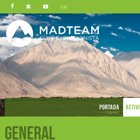
ca
PORTADA
ACTIV
General