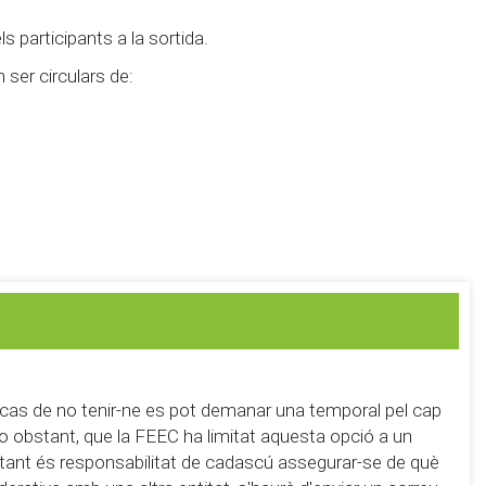
ls participants a la sortida.
 ser circulars de:
 cas de no tenir-ne es pot demanar una temporal pel cap
 no obstant, que la FEEC ha limitat aquesta opció a un
r tant és responsabilitat de cadascú assegurar-se de què