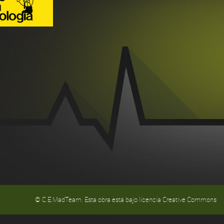
© C.E.MadTeam. Esta obra está bajo licencia Creative Commons