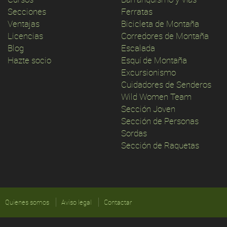
Secciones
Ferratas
Ventajas
Bicicleta de Montaña
Licencias
Corredores de Montaña
Blog
Escalada
Hazte socio
Esquí de Montaña
Excursionismo
Cuidadores de Senderos
Wild Women Team
Sección Joven
Sección de Personas
Sordas
Sección de Raquetas
Quienes somos
Aviso legal
Contactar