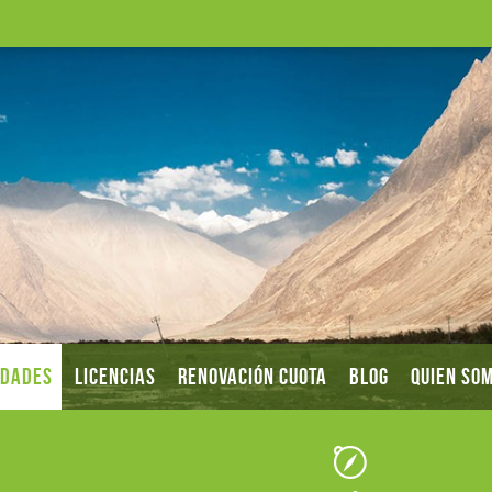
IDADES
LICENCIAS
RENOVACIÓN CUOTA
BLOG
QUIEN SO