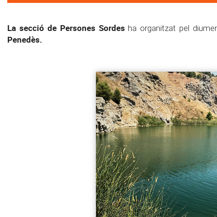
La secció de Persones Sordes
ha organitzat pel diume
Penedès.