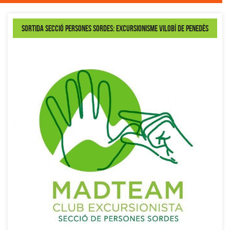
Sortida secció Persones Sordes: Excursionisme Vilobí de Penedès