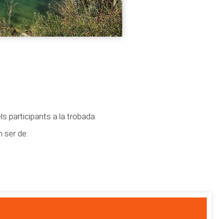
ls participants a la trobada.
 ser de: