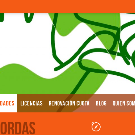
IDADES
LICENCIAS
RENOVACIÓN CUOTA
BLOG
QUIEN SO
Sordas