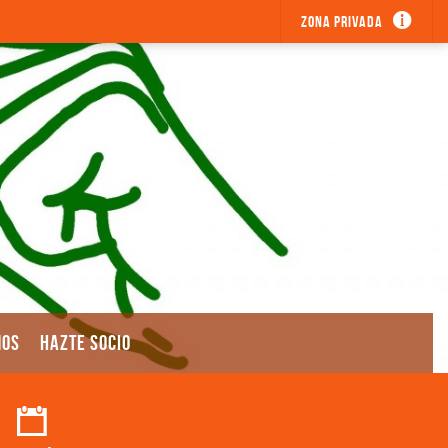
Zona privada
MOS
HAZTE SOCIO