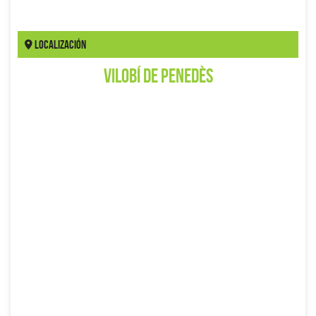
Localización
Vilobí de Penedès