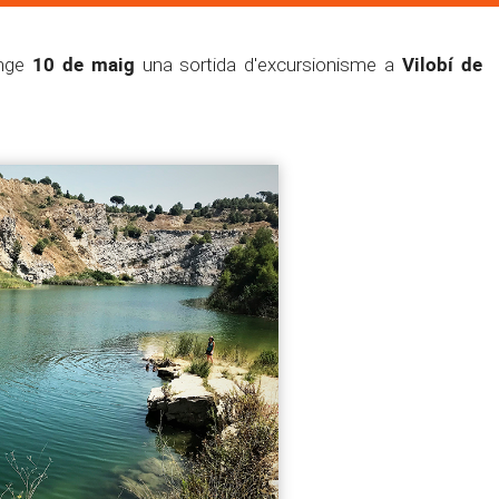
10 de maig
Vilobí de
nge
una sortida d'excursionisme a