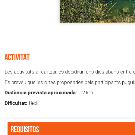
ACTIVITAT
Les activitats a realitzar, es decidiran uns dies abans entre e
Es preveu que les rutes proposades pels participants puguin
Distància prevista aproximada:
12 km.
Dificultat:
fàcil.
Requisitos