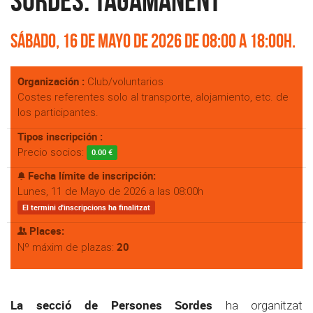
Sordes: Tagamanent
Sábado, 16 de Mayo de 2026 de 08:00 a 18:00h.
Organización :
Club/voluntarios
Costes referentes solo al transporte, alojamiento, etc. de
los participantes.
Tipos inscripción :
Precio socios:
0.00 €
Fecha límite de inscripción:
Lunes, 11 de Mayo de 2026 a las 08:00h
El termini d'inscripcions ha finalitzat
Places:
20
Nº máxim de plazas:
La secció de Persones Sordes
ha organitzat