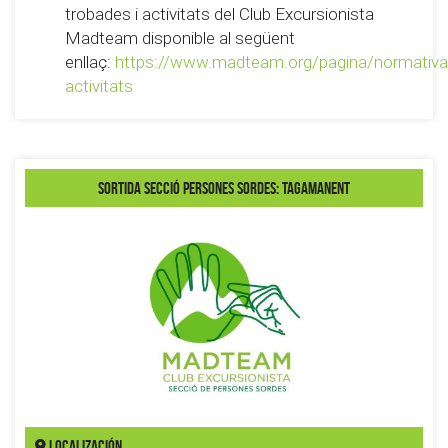
trobades i activitats del Club Excursionista
Madteam disponible al següent
enllaç:
https://www.madteam.org/pagina/normativa
activitats
Sortida secció Persones Sordes: Tagamanent
Localización