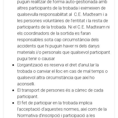
puguin realitzar de forma auto-gestionada amb
altres participants de la trobada i eximeixen de
qualsevulla responsabilitat al C.E. Madteam i a
les persones voluntàries de l’entitat i la resta de
participants de la trobada. Ni el C.E. Madteam ni
els coordinadors de la sortida es faran
responsables sota cap circumstància dels
accidents que hi puguin haver ni dels danys
materials i/o personals que qualsevol participant
pugui tenir o causar
L'organització es reserva el dret d'anul.lar la
trobada o canviar el lloc en cas de mal temps o
qualsevol altra circumstància que així ho
aconselli.
El transport de persones és a càrrec de cada
participant.
El fet de participar en la trobada implica
l'acceptació d'aquestes normes, així com de la
Normativa d'inscripció i participació a les