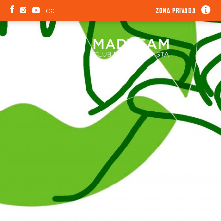
ca
Zona privada