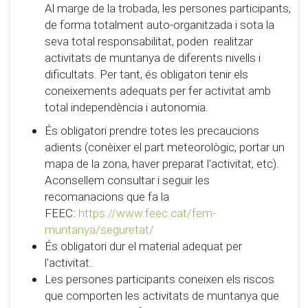
Al marge de la trobada, les persones participants,
de forma totalment auto-organitzada i sota la
seva total responsabilitat, poden realitzar
activitats de muntanya de diferents nivells i
dificultats. Per tant, és obligatori tenir els
coneixements adequats per fer activitat amb
total independència i autonomia.
És obligatori prendre totes les precaucions
adients (conèixer el part meteorològic, portar un
mapa de la zona, haver preparat l'activitat, etc).
Aconsellem consultar i seguir les
recomanacions que fa la
FEEC:
https://www.feec.cat/fem-
muntanya/seguretat/
És obligatori dur el material adequat per
l'activitat.
Les persones participants coneixen els riscos
que comporten les activitats de muntanya que