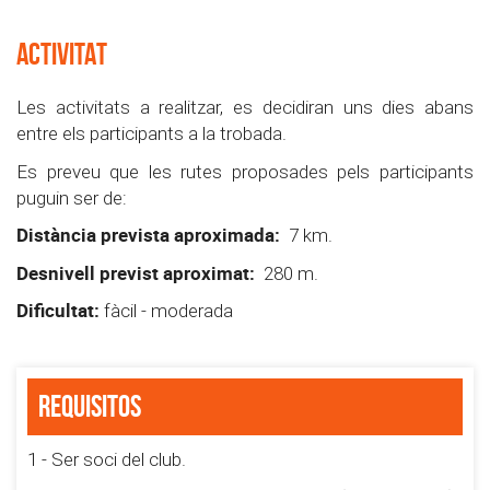
ACTIVITAT
Les activitats a realitzar, es decidiran uns dies abans
entre els participants a la trobada.
Es preveu que les rutes proposades pels participants
puguin ser de:
Distància prevista aproximada:
7 km.
Desnivell previst aproximat:
280 m.
Dificultat:
fàcil - moderada
Requisitos
1 - Ser soci del club.