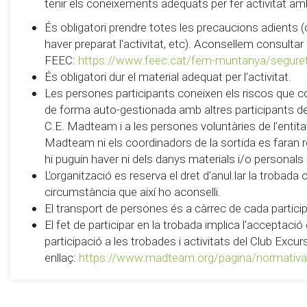
tenir els coneixements adequats per fer activitat am
És obligatori prendre totes les precaucions adients (
haver preparat l'activitat, etc). Aconsellem consultar
FEEC:
https://www.feec.cat/fem-muntanya/segure
És obligatori dur el material adequat per l'activitat.
Les persones participants coneixen els riscos que c
de forma auto-gestionada amb altres participants de 
C.E. Madteam i a les persones voluntàries de l’entitat 
Madteam ni els coordinadors de la sortida es faran
hi puguin haver ni dels danys materials i/o personals
L'organització es reserva el dret d'anul.lar la trobada
circumstància que així ho aconselli.
El transport de persones és a càrrec de cada partici
El fet de participar en la trobada implica l'acceptaci
participació a les trobades i activitats del Club Exc
enllaç:
https://www.madteam.org/pagina/normativa-