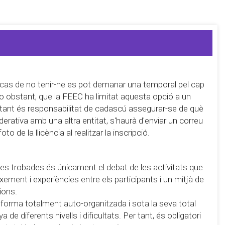
 cas de no tenir-ne es pot demanar una temporal pel cap
 no obstant, que la FEEC ha limitat aquesta opció a un
r tant és responsabilitat de cadascú assegurar-se de què
derativa amb una altra entitat, s'haurà d'enviar un correu
 de la llicència al realitzar la inscripció.
e les trobades és únicament el debat de les activitats que
eixement i experiències entre els participants i un mitjà de
ions.
 forma totalment auto-organitzada i sota la seva total
de diferents nivells i dificultats. Per tant, és obligatori