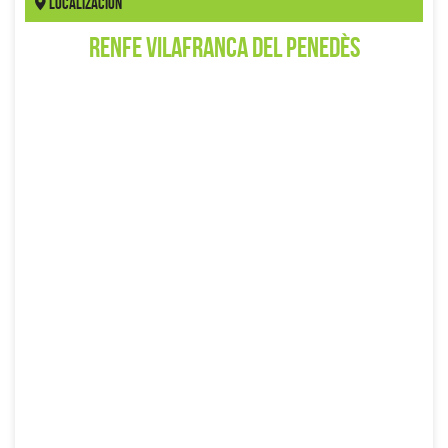
Localización
Renfe Vilafranca del Penedès