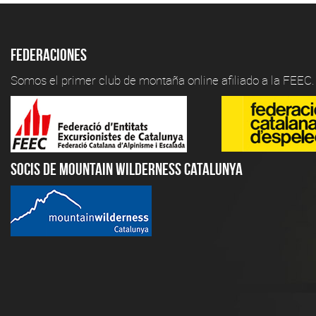
Federaciones
Somos el primer club de montaña online afiliado a la FEEC.
Socis de Mountain Wilderness Catalunya