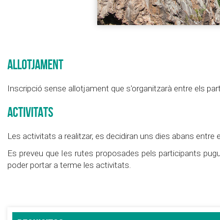
ALLOTJAMENT
Inscripció sense allotjament que s'organitzarà entre els par
ACTIVITATS
Les activitats a realitzar, es decidiran uns dies abans entre e
Es preveu que les rutes proposades pels participants pugu
poder portar a terme les activitats.