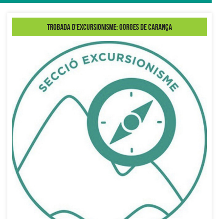
Trobada d'Excursionisme: Gorges de Carança