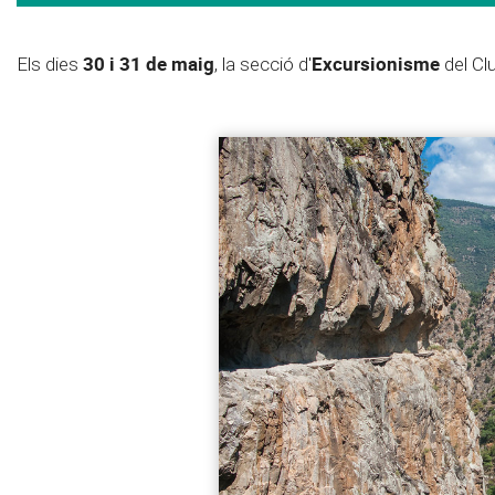
30 i 31 de maig
Excursionisme
Els dies
, la secció d'
del Cl