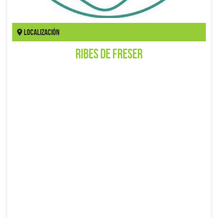
Localización
Ribes de Freser