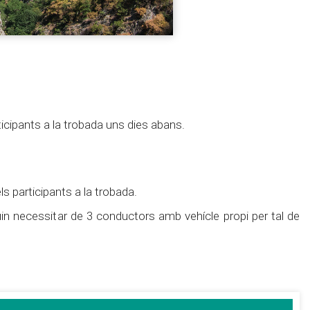
ticipants a la trobada uns dies abans.
ls participants a la trobada.
in necessitar de 3 conductors amb vehícle propi per tal de