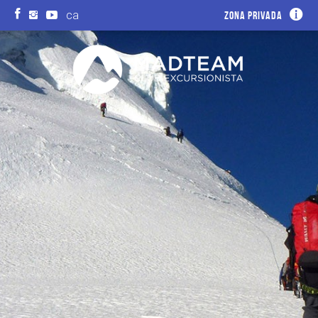
ca
Zona privada