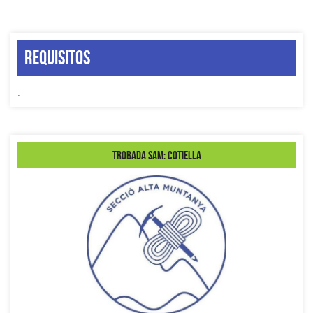
Requisitos
.
Trobada SAM: Cotiella