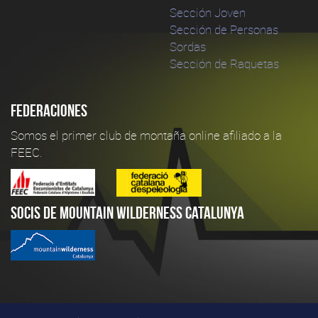
Sección Joven
Sección de Personas
Sordas
Sección de Raquetas
Federaciones
Somos el primer club de montaña online afiliado a la
FEEC.
Socis de Mountain Wilderness Catalunya