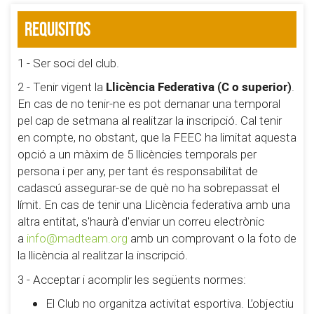
Requisitos
1 - Ser soci del club.
Llicència Federativa (C o superior)
2 - Tenir vigent la
.
En cas de no tenir-ne es pot demanar una temporal
pel cap de setmana al realitzar la inscripció. Cal tenir
en compte, no obstant, que la FEEC ha limitat aquesta
opció a un màxim de 5 llicències temporals per
persona i per any, per tant és responsabilitat de
cadascú assegurar-se de què no ha sobrepassat el
límit. En cas de tenir una Llicència federativa amb una
altra entitat, s'haurà d'enviar un correu electrònic
a
info@madteam.org
amb un comprovant o la foto de
la llicència al realitzar la inscripció.
3 - Acceptar i acomplir les següents normes:
El Club no organitza activitat esportiva. L’objectiu