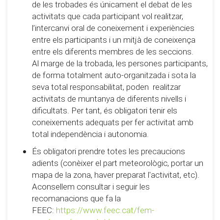
de les trobades és únicament el debat de les
activitats que cada participant vol realitzar,
l’intercanvi oral de coneixement i experiències
entre els participants i un mitjà de coneixença
entre els diferents membres de les seccions.
Al marge de la trobada, les persones participants,
de forma totalment auto-organitzada i sota la
seva total responsabilitat, poden realitzar
activitats de muntanya de diferents nivells i
dificultats. Per tant, és obligatori tenir els
coneixements adequats per fer activitat amb
total independència i autonomia.
És obligatori prendre totes les precaucions
adients (conèixer el part meteorològic, portar un
mapa de la zona, haver preparat l'activitat, etc).
Aconsellem consultar i seguir les
recomanacions que fa la
FEEC:
https://www.feec.cat/fem-