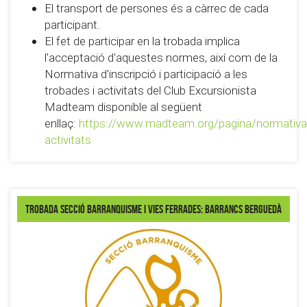
El transport de persones és a càrrec de cada
participant.
El fet de participar en la trobada implica
l'acceptació d'aquestes normes, així com de la
Normativa d'inscripció i participació a les
trobades i activitats del Club Excursionista
Madteam disponible al següent
enllaç:
https://www.madteam.org/pagina/normativa
activitats
Trobada secció Barranquisme i Vies Ferrades: Barrancs Berguedà