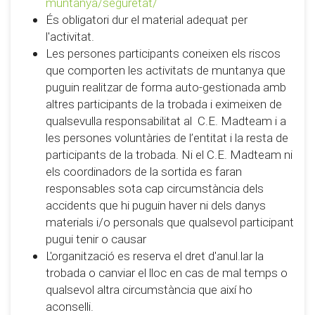
muntanya/seguretat/
És obligatori dur el material adequat per
l'activitat.
Les persones participants coneixen els riscos
que comporten les activitats de muntanya que
puguin realitzar de forma auto-gestionada amb
altres participants de la trobada i eximeixen de
qualsevulla responsabilitat al C.E. Madteam i a
les persones voluntàries de l’entitat i la resta de
participants de la trobada. Ni el C.E. Madteam ni
els coordinadors de la sortida es faran
responsables sota cap circumstància dels
accidents que hi puguin haver ni dels danys
materials i/o personals que qualsevol participant
pugui tenir o causar
L'organització es reserva el dret d'anul.lar la
trobada o canviar el lloc en cas de mal temps o
qualsevol altra circumstància que així ho
aconselli.