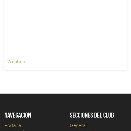
Ver plano
Navegación
Secciones del club
Portada
General