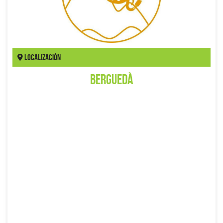
Localización
Berguedà