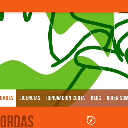
IDADES
LICENCIAS
RENOVACIÓN CUOTA
BLOG
QUIEN SO
Sordas