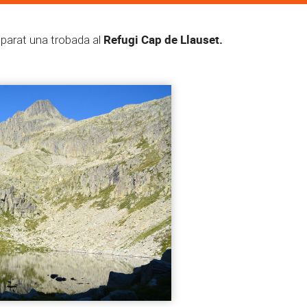
Refugi Cap de Llauset.
eparat una trobada al