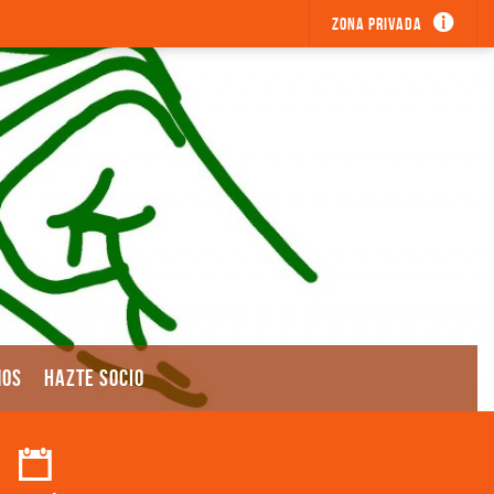
Zona privada
MOS
HAZTE SOCIO