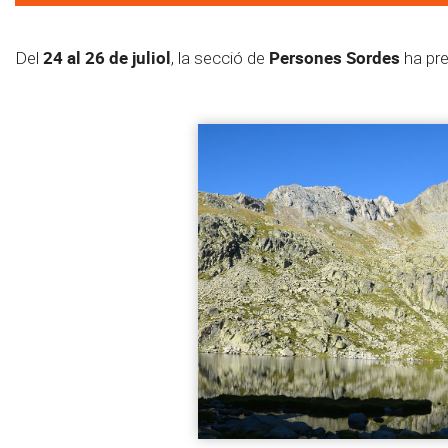
24 al 26 de juliol
Persones Sordes
Del
, la secció de
ha pr