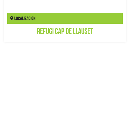
Localización
Refugi Cap de Llauset