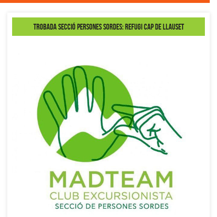
Trobada secció Persones Sordes: Refugi Cap de Llauset