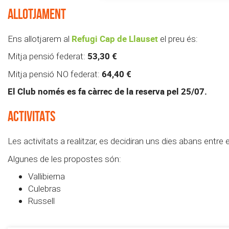
ALLOTJAMENT
Refugi Cap de Llauset
Ens allotjarem al
el preu és:
53,30 €
Mitja pensió federat:
64,40 €
Mitja pensió NO federat:
El Club només es fa càrrec de la reserva pel 25/07.
ACTIVITATS
Les activitats a realitzar, es decidiran uns dies abans entre e
Algunes de les propostes són:
Vallibierna
Culebras
Russell