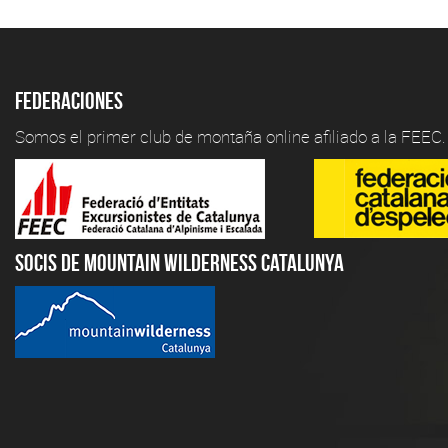
Federaciones
Somos el primer club de montaña online afiliado a la FEEC.
Socis de Mountain Wilderness Catalunya