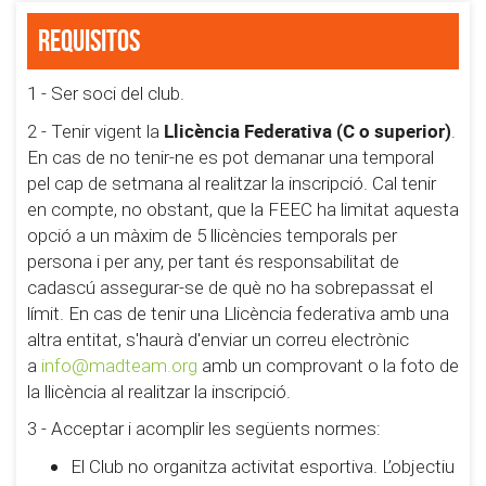
Requisitos
1 - Ser soci del club.
Llicència Federativa (C o superior)
2 - Tenir vigent la
.
En cas de no tenir-ne es pot demanar una temporal
pel cap de setmana al realitzar la inscripció. Cal tenir
en compte, no obstant, que la FEEC ha limitat aquesta
opció a un màxim de 5 llicències temporals per
persona i per any, per tant és responsabilitat de
cadascú assegurar-se de què no ha sobrepassat el
límit. En cas de tenir una Llicència federativa amb una
altra entitat, s'haurà d'enviar un correu electrònic
a
info@madteam.org
amb un comprovant o la foto de
la llicència al realitzar la inscripció.
3 - Acceptar i acomplir les següents normes:
El Club no organitza activitat esportiva. L’objectiu