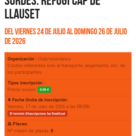
Sordes: Refugi Cap de
Llauset
Del Viernes 24 de Julio al Domingo 26 de Julio
de 2026
Organización :
Club/voluntarios
Costes referentes solo al transporte, alojamiento, etc. de
los participantes.
Tipos inscripción :
Precio socios:
0.00 €
Fecha límite de inscripción:
Viernes, 17 de Julio de 2026 a las 08:00h
El termini d'inscripcions ha finalitzat
Places:
8
Nº máxim de plazas: