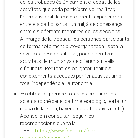
de les trobades és únicament el debat de les
activitats que cada participant vol realitzar,
l’intercanvi oral de coneixement i experiències
entre els participants i un mitjà de coneixença
entre els diferents membres de les seccions.
Al marge de la trobada, les persones participants,
de forma totalment auto-organitzada i sota la
seva total responsabilitat, poden realitzar
activitats de muntanya de diferents nivells i
dificultats. Per tant, és obligatori tenir els
coneixements adequats per fer activitat amb
total independència i autonomia.
És obligatori prendre totes les precaucions
adients (conèixer el part meteorològic, portar un
mapa de la zona, haver preparat l'activitat, etc).
Aconsellem consultar i seguir les
recomanacions que fa la
FEEC:
https://www.feec.cat/fem-