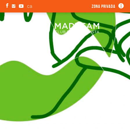
ca
Zona privada