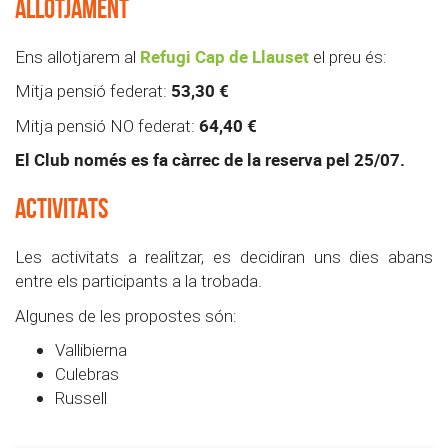
ALLOTJAMENT
Refugi Cap de Llauset
Ens allotjarem al
el preu és:
53,30 €
Mitja pensió federat:
64,40 €
Mitja pensió NO federat:
El Club només es fa càrrec de la reserva pel 25/07.
ACTIVITATS
Les activitats a realitzar, es decidiran uns dies abans
entre els participants a la trobada.
Algunes de les propostes són:
Vallibierna
Culebras
Russell