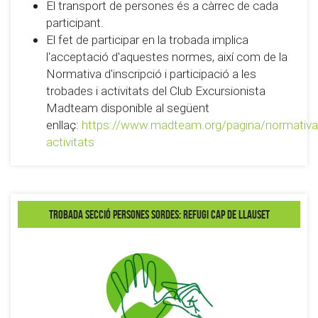
El transport de persones és a càrrec de cada
participant.
El fet de participar en la trobada implica
l'acceptació d'aquestes normes, així com de la
Normativa d'inscripció i participació a les
trobades i activitats del Club Excursionista
Madteam disponible al següent
enllaç:
https://www.madteam.org/pagina/normativa
activitats
Trobada secció Persones Sordes: Refugi Cap de Llauset