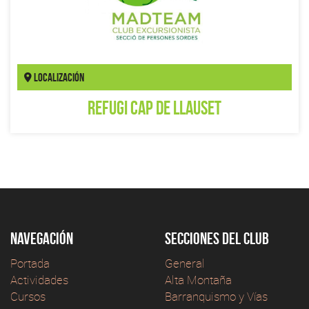
Localización
Refugi Cap de Llauset
Navegación
Secciones del club
Portada
General
Actividades
Alta Montaña
Cursos
Barranquismo y Vías