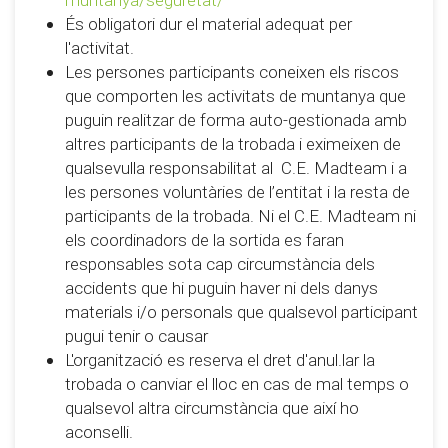
muntanya/seguretat/
És obligatori dur el material adequat per
l'activitat.
Les persones participants coneixen els riscos
que comporten les activitats de muntanya que
puguin realitzar de forma auto-gestionada amb
altres participants de la trobada i eximeixen de
qualsevulla responsabilitat al C.E. Madteam i a
les persones voluntàries de l’entitat i la resta de
participants de la trobada. Ni el C.E. Madteam ni
els coordinadors de la sortida es faran
responsables sota cap circumstància dels
accidents que hi puguin haver ni dels danys
materials i/o personals que qualsevol participant
pugui tenir o causar
L'organització es reserva el dret d'anul.lar la
trobada o canviar el lloc en cas de mal temps o
qualsevol altra circumstància que així ho
aconselli.