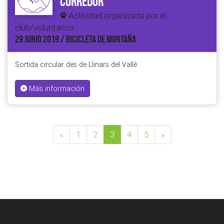
Corredor
Actividad organizada por el
club/voluntarios.
29 JUNIO 2019 / BICICLETA DE MONTAÑA
Sortida circular des de Llinars del Vallè
Más información
«
1
2
3
4
5
»