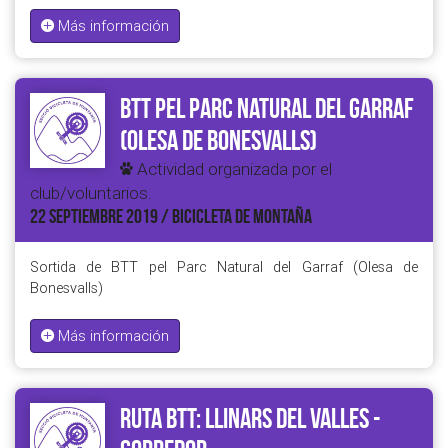
Más información
BTT pel Parc Natural del Garraf
(Olesa de Bonesvalls)
Actividad organizada por el
club/voluntarios.
22 SEPTIEMBRE 2019 / BICICLETA DE MONTAÑA
Sortida de BTT pel Parc Natural del Garraf (Olesa de
Bonesvalls)
Más información
RUTA BTT: LLinars del Valles -