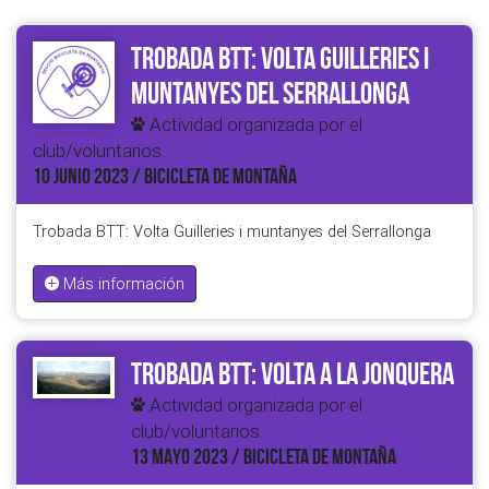
Trobada BTT: Volta Guilleries i
muntanyes del Serrallonga
Actividad organizada por el
club/voluntarios.
10 JUNIO 2023 / BICICLETA DE MONTAÑA
Trobada BTT: Volta Guilleries i muntanyes del Serrallonga
Más información
Trobada BTT: Volta a la Jonquera
Actividad organizada por el
club/voluntarios.
13 MAYO 2023 / BICICLETA DE MONTAÑA