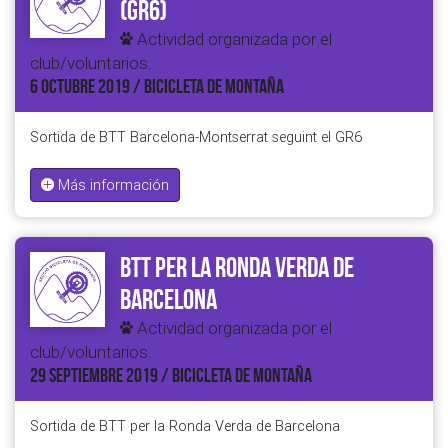
(GR6)
Actividad organizada por el
club/voluntarios.
6 OCTUBRE 2019 / BICICLETA DE MONTAÑA
Sortida de BTT Barcelona-Montserrat seguint el GR6
Más información
BTT per la Ronda Verda de
Barcelona
Actividad organizada por el
club/voluntarios.
29 SEPTIEMBRE 2019 / BICICLETA DE MONTAÑA
Sortida de BTT per la Ronda Verda de Barcelona