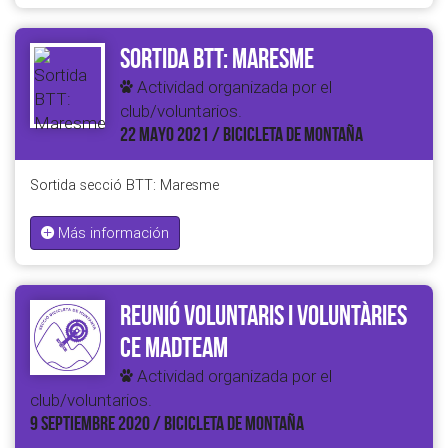
Sortida BTT: Maresme
Actividad organizada por el
club/voluntarios.
22 MAYO 2021 / BICICLETA DE MONTAÑA
Sortida secció BTT: Maresme
Más información
Reunió voluntaris i voluntàries
CE Madteam
Actividad organizada por el
club/voluntarios.
9 SEPTIEMBRE 2020 / BICICLETA DE MONTAÑA