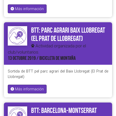
Más información
BTT: Parc Agrari Baix Llobregat
(El Prat de Llobregat)
Actividad organizada por el
club/voluntarios.
13 OCTUBRE 2019 / BICICLETA DE MONTAÑA
Sortida de BTT pel parc agrari del Baix Llobregat (El Prat de
Llobregat)
Más información
BTT: Barcelona-Montserrat