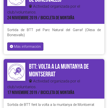
Actividad organizada por el
club/voluntarios.
24 NOVIEMBRE 2019 / BICICLETA DE MONTAÑA
Sortida de BTT pel Parc Natural del Garraf (Olesa de
Bonesvalls)
Más información
BTT: Volta a la Muntanya de
Montserrat
Actividad organizada por el
club/voluntarios.
17 NOVIEMBRE 2019 / BICICLETA DE MONTAÑA
Sortida de BTT fent la volta a la muntanya de Montserrat