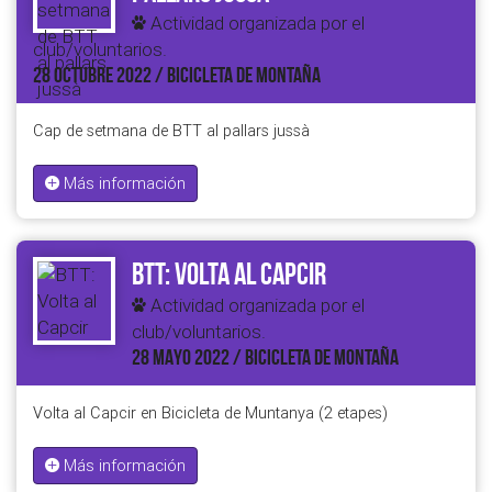
Actividad organizada por el
club/voluntarios.
28 OCTUBRE 2022 / BICICLETA DE MONTAÑA
Cap de setmana de BTT al pallars jussà
Más información
BTT: Volta al Capcir
Actividad organizada por el
club/voluntarios.
28 MAYO 2022 / BICICLETA DE MONTAÑA
Volta al Capcir en Bicicleta de Muntanya (2 etapes)
Más información