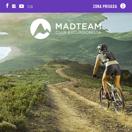
ca
Zona privada