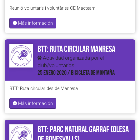
Reunió voluntaris i voluntàries CE Madteam
Más información
BTT: Ruta circular Manresa
Actividad organizada por el
club/voluntarios.
25 ENERO 2020 / BICICLETA DE MONTAÑA
BTT: Ruta circular des de Manresa
Más información
BTT: Parc Natural Garraf (Olesa
de Bonesvalls)