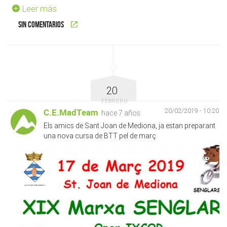
Leer más
Sin comentarios
20
FEBRERO
C.E.MadTeam
20/02/2019 - 10:20
hace 7 años
Els amics de Sant Joan de Mediona, ja estan preparant
una nova cursa de BTT pel de març