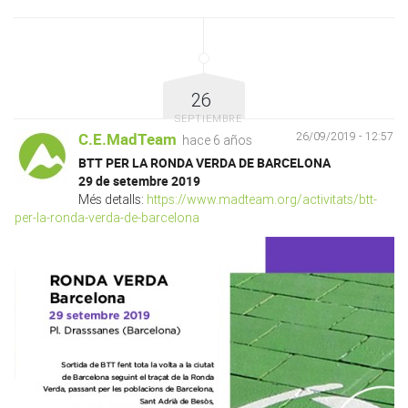
26
SEPTIEMBRE
C.E.MadTeam
26/09/2019 - 12:57
hace 6 años
BTT PER LA RONDA VERDA DE BARCELONA
29 de setembre 2019
Més detalls:
https://www.madteam.org/activitats/btt-
per-la-ronda-verda-de-barcelona