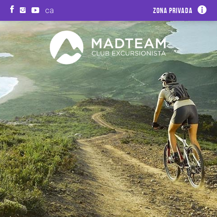
ca
Zona privada