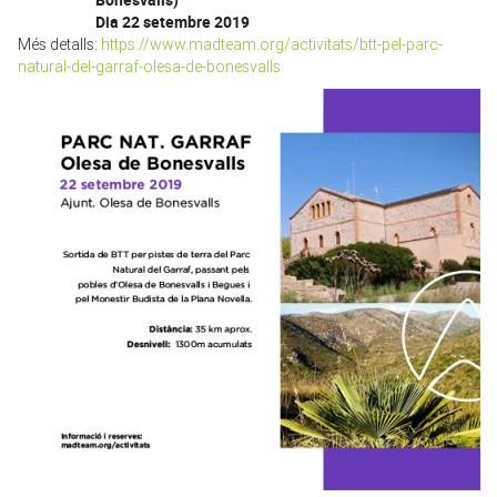
Dia 22 setembre 2019
Més detalls:
https://www.madteam.org/activitats/btt-pel-parc-
natural-del-garraf-olesa-de-bonesvalls