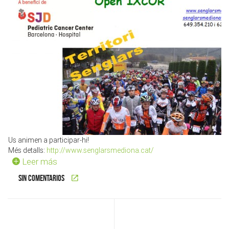
Us animen a participar-hi!
Més detalls:
http://www.senglarsmediona.cat/
Leer más
Sin comentarios