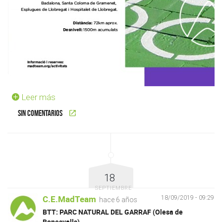
Leer más
Sin comentarios
18
SEPTIEMBRE
C.E.MadTeam
18/09/2019 - 09:29
hace 6 años
BTT: PARC NATURAL DEL GARRAF (Olesa de
Bonesvalls)