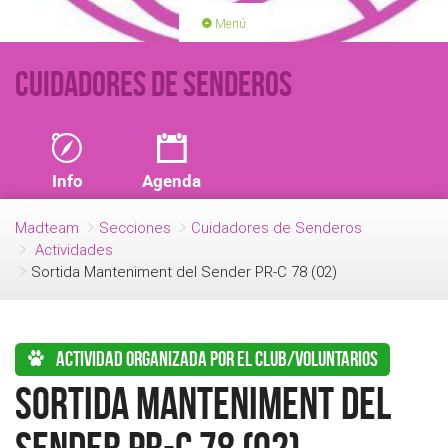
Menú
PORTADA
ACTIVIDADES
Cuidadores de Senderos
LICENCIAS
RENOVACIÓN CUOTA
BLOG
QUIEN SOMOS
Info
Agenda
HAZTE SOCIO
Madteam
Secciones
Cuidadores de Senderos
Actividades
Sortida Manteniment del Sender PR-C 78 (02)
Actividad organizada por el club/voluntarios
Sortida Manteniment del