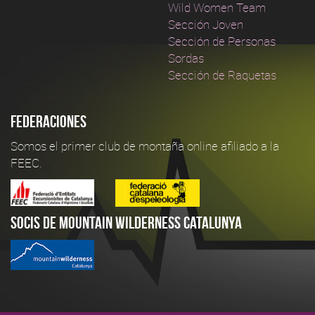
Wild Women Team
Sección Joven
Sección de Personas
Sordas
Sección de Raquetas
Federaciones
Somos el primer club de montaña online afiliado a la
FEEC.
Socis de Mountain Wilderness Catalunya