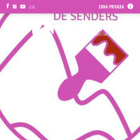
ca
Zona privada