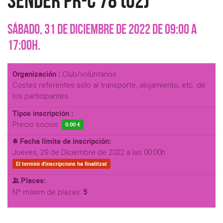
Sender PR-C 78 (02)
Sábado, 31 de Diciembre de 2022 de 09:00 a
17:00h.
Organización :
Club/voluntarios
Costes referentes solo al transporte, alojamiento, etc. de
los participantes.
Tipos inscripción :
Precio socios:
0.00 €
Fecha límite de inscripción:
Jueves, 29 de Diciembre de 2022 a las 00:00h
El termini d'inscripcions ha finalitzat
Places:
5
Nº máxim de plazas: