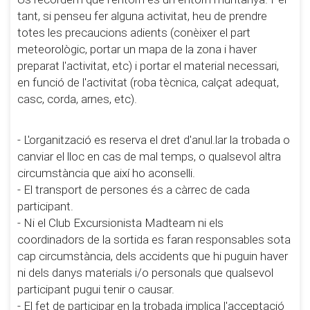
tant, si penseu fer alguna activitat, heu de prendre
totes les precaucions adients (conèixer el part
meteorològic, portar un mapa de la zona i haver
preparat l'activitat, etc) i portar el material necessari,
en funció de l'activitat (roba tècnica, calçat adequat,
casc, corda, arnes, etc).
- L'organització es reserva el dret d'anul.lar la trobada o
canviar el lloc en cas de mal temps, o qualsevol altra
circumstància que així ho aconselli.
- El transport de persones és a càrrec de cada
participant.
- Ni el Club Excursionista Madteam ni els
coordinadors de la sortida es faran responsables sota
cap circumstància, dels accidents que hi puguin haver
ni dels danys materials i/o personals que qualsevol
participant pugui tenir o causar.
- El fet de participar en la trobada implica l'acceptació