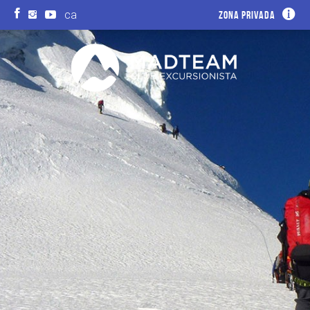
ca
Zona privada