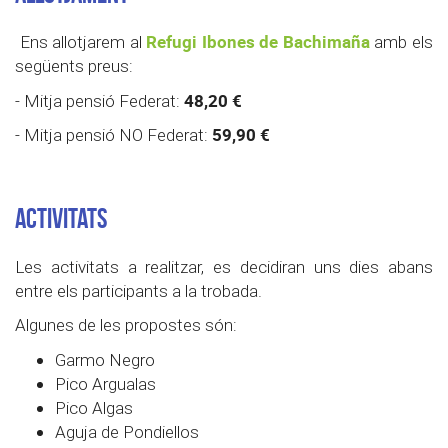
Refugi Ibones de Bachimaña
Ens allotjarem al
amb els
següents preus:
48,20 €
- Mitja pensió Federat:
59,90 €
- Mitja pensió NO Federat:
Activitats
Les activitats a realitzar, es decidiran uns dies abans
entre els participants a la trobada.
Algunes de les propostes són:
Garmo Negro
Pico Argualas
Pico Algas
Aguja de Pondiellos