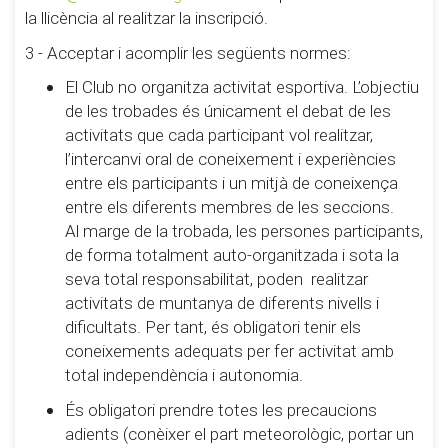
la llicència al realitzar la inscripció.
3 - Acceptar i acomplir les següents normes:
El Club no organitza activitat esportiva. L’objectiu
de les trobades és únicament el debat de les
activitats que cada participant vol realitzar,
l’intercanvi oral de coneixement i experiències
entre els participants i un mitjà de coneixença
entre els diferents membres de les seccions.
Al marge de la trobada, les persones participants,
de forma totalment auto-organitzada i sota la
seva total responsabilitat, poden realitzar
activitats de muntanya de diferents nivells i
dificultats. Per tant, és obligatori tenir els
coneixements adequats per fer activitat amb
total independència i autonomia.
És obligatori prendre totes les precaucions
adients (conèixer el part meteorològic, portar un