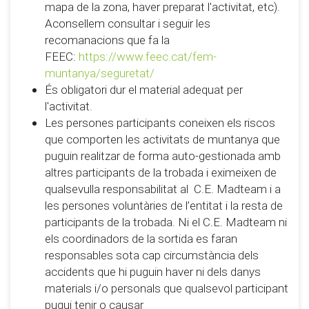
mapa de la zona, haver preparat l'activitat, etc).
Aconsellem consultar i seguir les
recomanacions que fa la
FEEC:
https://www.feec.cat/fem-
muntanya/seguretat/
És obligatori dur el material adequat per
l'activitat.
Les persones participants coneixen els riscos
que comporten les activitats de muntanya que
puguin realitzar de forma auto-gestionada amb
altres participants de la trobada i eximeixen de
qualsevulla responsabilitat al C.E. Madteam i a
les persones voluntàries de l’entitat i la resta de
participants de la trobada. Ni el C.E. Madteam ni
els coordinadors de la sortida es faran
responsables sota cap circumstància dels
accidents que hi puguin haver ni dels danys
materials i/o personals que qualsevol participant
pugui tenir o causar