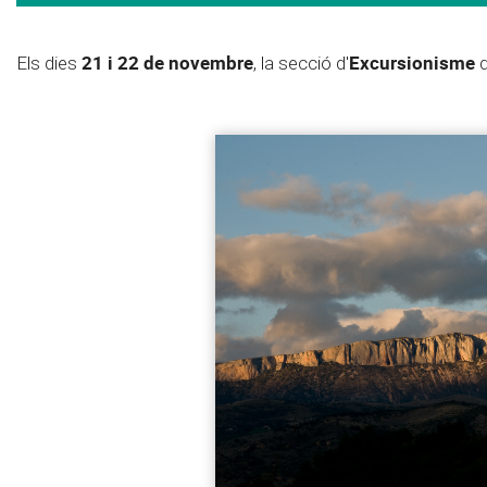
21 i 22 de novembre
Excursionisme
Els dies
, la secció d'
d