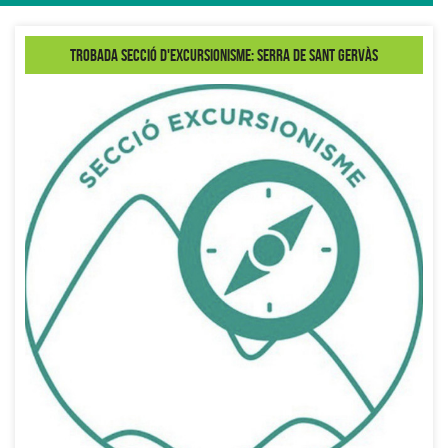
Trobada secció d'Excursionisme: Serra de Sant Gervàs