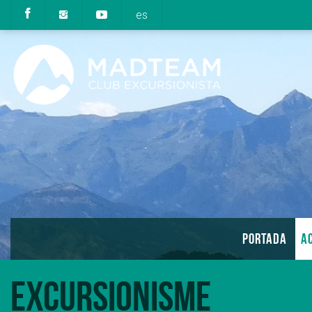
es
PORTADA
AC
Excursionisme