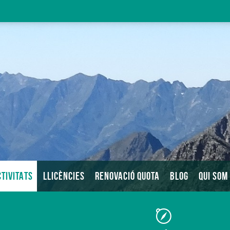
TIVITATS
LLICÈNCIES
RENOVACIÓ QUOTA
BLOG
QUI SOM