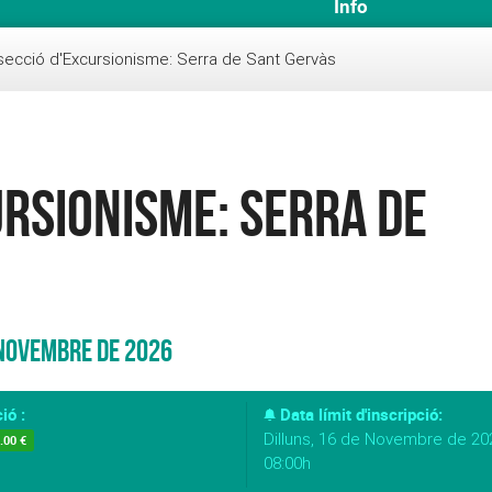
Info
secció d'Excursionisme: Serra de Sant Gervàs
rsionisme: Serra de
 Novembre de 2026
ió :
Data límit d'inscripció:
Dilluns, 16 de Novembre de 20
.00 €
08:00h