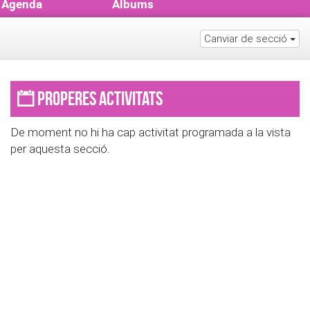
Agenda
Àlbums
Canviar de secció
Properes activitats
De moment no hi ha cap activitat programada a la vista
per aquesta secció.