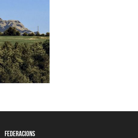
Federacions