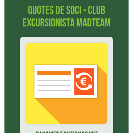
Quotes de soci - Club
Excursionista Madteam