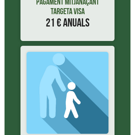
Pagament mitjanaçant
targeta VISA
21 € anuals