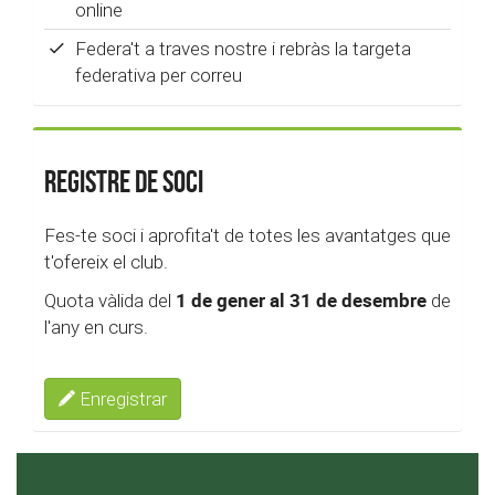
online
Federa't a traves nostre i rebràs la targeta
federativa per correu
Registre de soci
Fes-te soci i aprofita't de totes les avantatges que
t'ofereix el club.
1 de gener al 31 de desembre
Quota vàlida del
de
l'any en curs.
Enregistrar