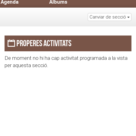
Agenda
Àlbums
Canviar de secció
Properes activitats
De moment no hi ha cap activitat programada a la vista
per aquesta secció.