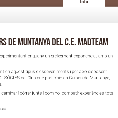
Info
ors de Muntanya del C.E. MADTEAM
 experimentant enguany un creixement exponencial, amb un
nt en aquest tipus d'esdeveniments i per això disposem
S i SÒCIES del Club que participin en Curses de Muntanya,
s.
, caminar i córrer junts i com no, compatir experiències tots
ció.