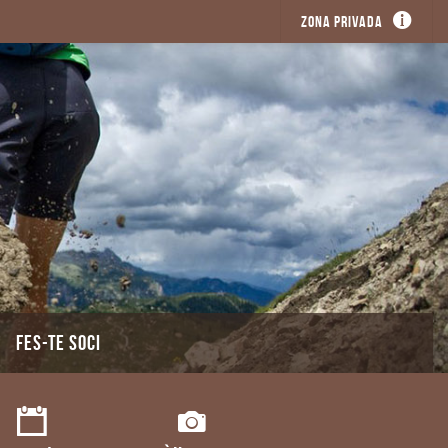
Zona privada
FES-TE SOCI