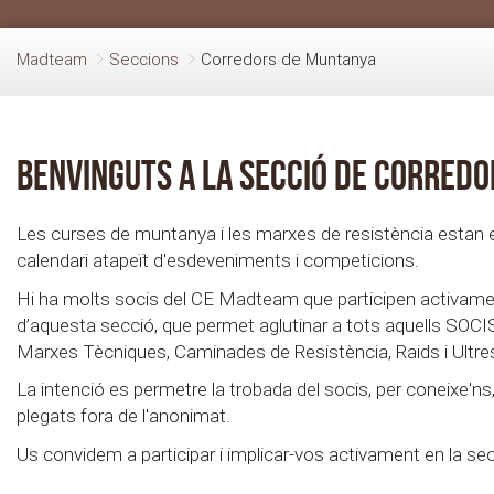
Madteam
Seccions
Corredors de Muntanya
Benvinguts a la secció de Corred
Les curses de muntanya i les marxes de resistència estan
calendari atapeït d'esdeveniments i competicions.
Hi ha molts socis del CE Madteam que participen activame
d’aquesta secció, que permet aglutinar a tots aquells SOCI
Marxes Tècniques, Caminades de Resistència, Raids i Ultre
La intenció es permetre la trobada del socis, per coneixe'ns
plegats fora de l'anonimat.
Us convidem a participar i implicar-vos activament en la sec