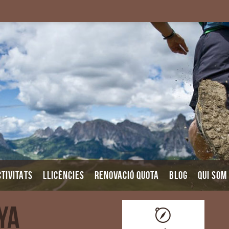
TIVITATS
LLICÈNCIES
RENOVACIÓ QUOTA
BLOG
QUI SOM
nya