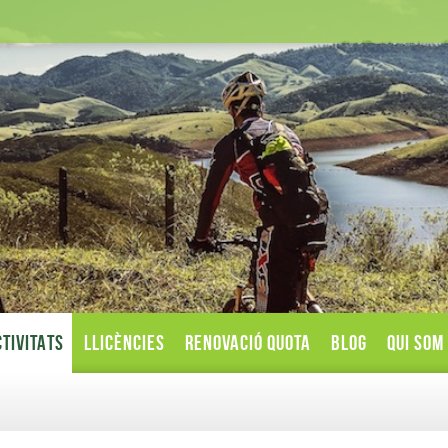
TIVITATS
LLICÈNCIES
RENOVACIÓ QUOTA
BLOG
QUI SOM