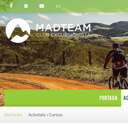
es
PORTADA
AC
Madteam
Activitats i Cursos