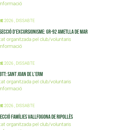
nformació
RE
2026 , DISSABTE
secció d'Excursionisme: GR-92 Ametlla de Mar
tat organitzada pel club/voluntaris
nformació
RE
2026 , DISSABTE
BTT: Sant Joan de l'Erm
tat organitzada pel club/voluntaris
nformació
RE
2026 , DISSABTE
secció Famílies Vallfogona de Ripollès
tat organitzada pel club/voluntaris