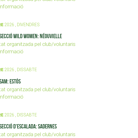
nformació
RE
2026 , DIVENDRES
secció Wild Women: Néouvielle
tat organitzada pel club/voluntaris
nformació
RE
2026 , DISSABTE
SAM: Estós
tat organitzada pel club/voluntaris
nformació
RE
2026 , DISSABTE
secció d'Escalada: Sadernes
tat organitzada pel club/voluntaris