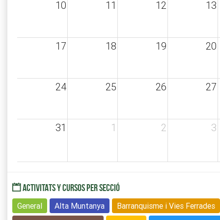
10
11
12
13
17
18
19
20
24
25
26
27
31
1
2
3
ACTIVITATS Y CURSOS PER SECCIÓ
General
Alta Muntanya
Barranquisme i Vies Ferrades